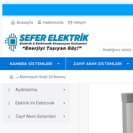
Fi
Anasayfa
Hakkımızda
İletişim
KAMERA SISTEMLERI
ZAYIF AKIM SISTEMLERI
Alüminyum Beşli Zil Butonu
Aydınlatma
Elektrik Ve Elektronik
Zayıf Akım Sistemleri