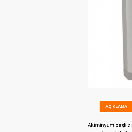
AÇIKLAMA
Alüminyum beşli zil