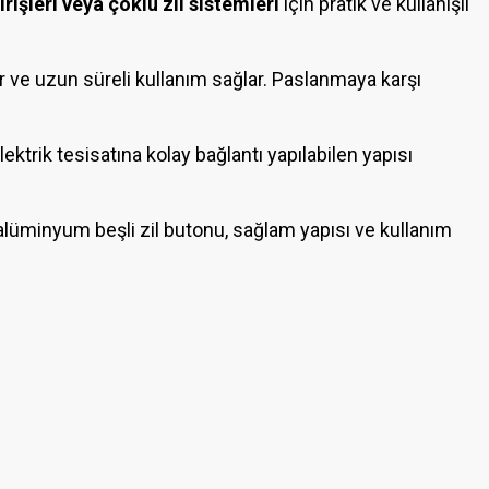
rişleri veya çoklu zil sistemleri
için pratik ve kullanışlı
 ve uzun süreli kullanım sağlar. Paslanmaya karşı
ektrik tesisatına kolay bağlantı yapılabilen yapısı
len alüminyum beşli zil butonu, sağlam yapısı ve kullanım