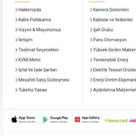
Hakkımızda
Kamera Sistemleri
Kalite Politikamız
Kablolar ve İletkenler
Vizyon & Misyonumuz
Şalt Grubu
İletişim
Pano Otomasyon
Teslimat Seçenekleri
Yüksek Gerilim Malzem
KVKK Metni
Yenilenebilir Enerji
İptal Ve İade Şartları
Elektrik Tesisat Ürünler
Mesafeli Satış Sözleşmesi
Enerji Üretim Ekipmanl
Tüketici Yasası
Aydınlatma Malzemele