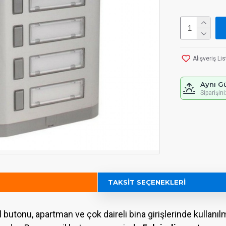
Alışveriş Li
Aynı G
Siparişin
TAKSIT SEÇENEKLERI
 butonu, apartman ve çok daireli bina girişlerinde kullan