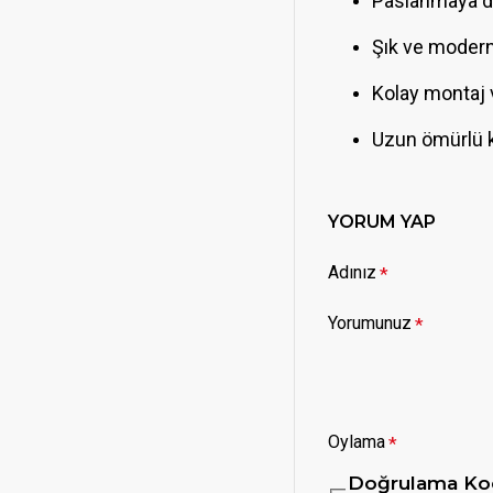
Paslanmaya da
Şık ve modern
Kolay montaj 
Uzun ömürlü 
YORUM YAP
Adınız
Yorumunuz
Oylama
Doğrulama Ko