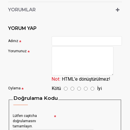
YORUMLAR
YORUM YAP
Adınız
Yorumunuz
Not:
HTML'e dönüştürülmez!
Kötü
İyi
Oylama
Doğrulama Kodu
Lütfen captcha
doğrulamasını
tamamlayın.