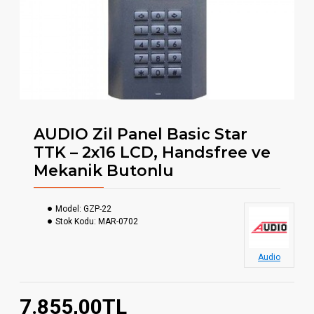
AUDIO Zil Panel Basic Star
TTK – 2x16 LCD, Handsfree ve
Mekanik Butonlu
Model:
GZP-22
Stok Kodu:
MAR-0702
Audio
7.855,00TL