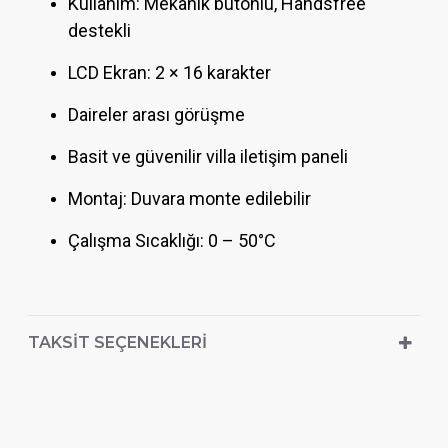
Kullanım: Mekanik butonlu, Handsfree
destekli
LCD Ekran: 2 × 16 karakter
Daireler arası görüşme
Basit ve güvenilir villa iletişim paneli
Montaj: Duvara monte edilebilir
Çalışma Sıcaklığı: 0 – 50°C
TAKSIT SEÇENEKLERI