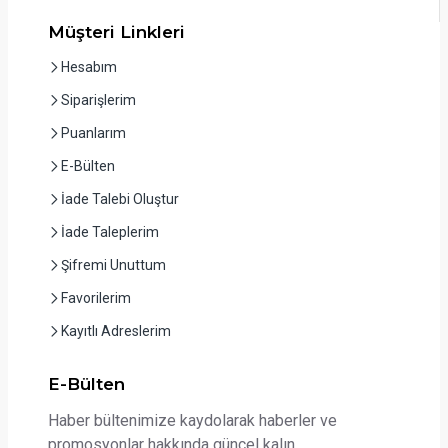
Müşteri Linkleri
Hesabım
Siparişlerim
Puanlarım
E-Bülten
İade Talebi Oluştur
İade Taleplerim
Şifremi Unuttum
Favorilerim
Kayıtlı Adreslerim
E-Bülten
Haber bültenimize kaydolarak haberler ve
promosyonlar hakkında güncel kalın