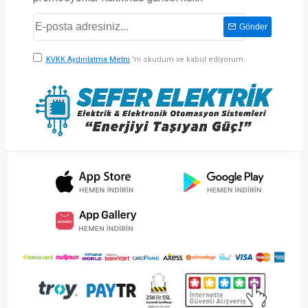
Gönder
KVKK Aydınlatma Metni
'ni okudum ve kabul ediyorum.