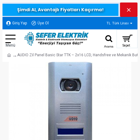
Şimdi Al, Avantajlı Fiyatları Kaçırma!
Giriş Yap
Üye Ol
TL
Türk Lirası
AUDIO Zil Panel Basic Star TTK – 2x16 LCD, Handsfree ve Mekanik But