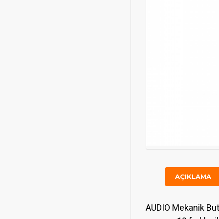
AÇIKLAMA
AUDIO Mekanik Buton