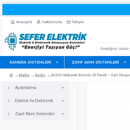
Anasayfa
Hakkımızda
İletişim
KAMERA SISTEMLERI
ZAYIF AKIM SISTEMLERI
Marka
Audio
AUDIO Mekanik Butonlu Zil Paneli – Kart Okuy
Aydınlatma
Elektrik Ve Elektronik
Zayıf Akım Sistemleri