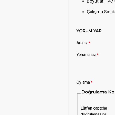
Boyutlar: 14
Çalışma Sıcakl
YORUM YAP
Adınız
Yorumunuz
Oylama
Doğrulama Ko
Lütfen captcha
doğrulamasını