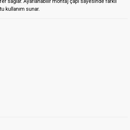
r sağlar. Ayarlanabilir montaj çapı sayesinde farklı
tu kullanım sunar.