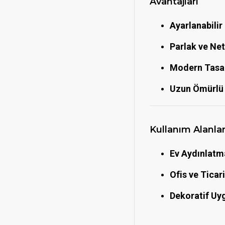
Avantajları
Ayarlanabilir
Parlak ve Net 
Modern Tasa
Uzun Ömürlü 
Kullanım Alanlar
Ev Aydınlatm
Ofis ve Ticari
Dekoratif Uy