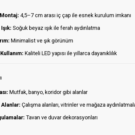
 Montaj:
4,5–7 cm arası iç çap ile esnek kurulum imkanı
Işık:
Soğuk beyaz ışık ile ferah aydınlatma
rım:
Minimalist ve şık görünüm
Kullanım:
Kaliteli LED yapısı ile yıllarca dayanıklılık
ı
ası:
Mutfak, banyo, koridor gibi alanlar
 Alanlar:
Çalışma alanları, vitrinler ve mağaza aydınlatmala
gulamalar:
Tavan ve duvar dekorasyonları