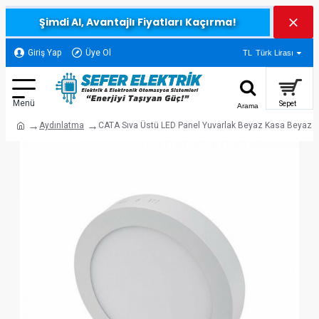
Şimdi Al, Avantajlı Fiyatları Kaçırma!
Giriş Yap
Üye Ol
TL
Türk Lirası
Aydınlatma
CATA Sıva Üstü LED Panel Yuvarlak Beyaz Kasa Beyaz I