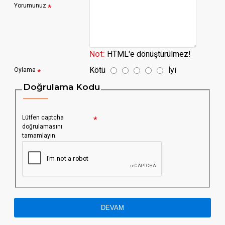
Yorumunuz
Not:
HTML'e dönüştürülmez!
Kötü
İyi
Oylama
Doğrulama Kodu
Lütfen captcha
doğrulamasını
tamamlayın.
DEVAM