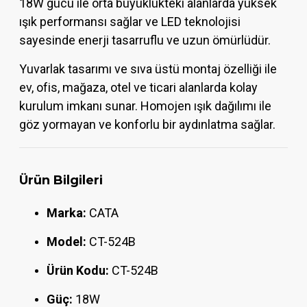
18W gücü ile orta büyüklükteki alanlarda yüksek
ışık performansı sağlar ve LED teknolojisi
sayesinde enerji tasarruflu ve uzun ömürlüdür.
Yuvarlak tasarımı ve sıva üstü montaj özelliği ile
ev, ofis, mağaza, otel ve ticari alanlarda kolay
kurulum imkanı sunar. Homojen ışık dağılımı ile
göz yormayan ve konforlu bir aydınlatma sağlar.
Ürün Bilgileri
Marka:
CATA
Model:
CT-524B
Ürün Kodu:
CT-524B
Güç:
18W