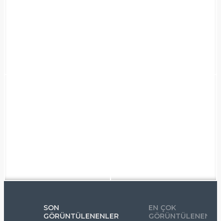
SON
EN ÇOK
GÖRÜNTÜLENENLER
GÖRÜNTÜLENENLE