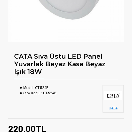
CATA Sıva Üstü LED Panel
Yuvarlak Beyaz Kasa Beyaz
Işık 18W
Model:
CT-524B
Stok Kodu:
: CT-524B
CATA
220,00TL