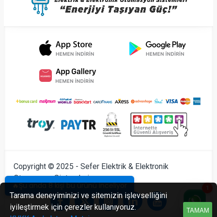
Copyright © 2025 - Sefer Elektrik & Elektronik
Otomasyon Sistemleri
🔥Şu anda 8 kişi bu ürünü inceliyor
1
Tarama deneyiminizi ve sitemizin işlevselliğini
iyileştirmek için çerezler kullanıyoruz.
TAMAM