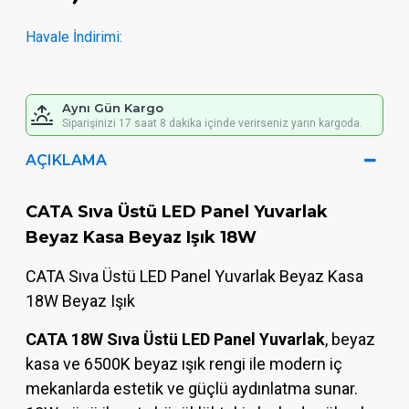
Havale İndirimi:
Aynı Gün Kargo
Siparişinizi 17 saat 8 dakika içinde verirseniz yarın kargoda.
AÇIKLAMA
CATA Sıva Üstü LED Panel Yuvarlak
Beyaz Kasa Beyaz Işık 18W
CATA Sıva Üstü LED Panel Yuvarlak Beyaz Kasa
18W Beyaz Işık
CATA 18W Sıva Üstü LED Panel Yuvarlak
, beyaz
kasa ve 6500K beyaz ışık rengi ile modern iç
mekanlarda estetik ve güçlü aydınlatma sunar.