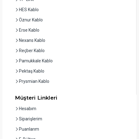
HES Kablo
Öznur Kablo
Erse Kablo
Nexans Kablo
Reçber Kablo
Pamukkale Kablo
Pektaş Kablo
Prysmian Kablo
Müşteri Linkleri
Hesabım
Siparişlerim
Puanlarım