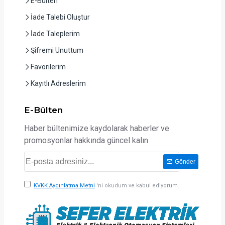
E-Bülten
İade Talebi Oluştur
İade Taleplerim
Şifremi Unuttum
Favorilerim
Kayıtlı Adreslerim
E-Bülten
Haber bültenimize kaydolarak haberler ve
promosyonlar hakkında güncel kalın
Gönder
KVKK Aydınlatma Metni
'ni okudum ve kabul ediyorum.