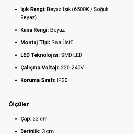
Işık Rengi:
Beyaz Işık (6500K / Soğuk
Beyaz)
Kasa Rengi:
Beyaz
Montaj Tipi:
Sıva Üstü
LED Teknolojisi:
SMD LED
Çalışma Voltajı:
220-240V
Koruma Sınıfı:
IP20
Ölçüler
Çap:
22 cm
Derinlik:
3 cm