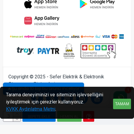
Copyright © 2025 - Sefer Elektrik & Elektronik
Otomasyon Sistemleri
🔥Şu anda 10 kişi bu ürünü inceliyor
1
Tarama deneyiminizi ve sitemizin işlevselliğini
iyileştirmek için çerezler kullanıyoruz.
TAMAM
KVKK Aydınlatma Metni
.
SEPETE EKLE
HEMEN AL