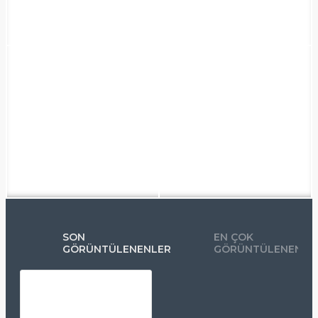
SON
EN ÇOK
GÖRÜNTÜLENENLER
GÖRÜNTÜLENENLE