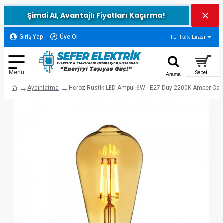
Şimdi Al, Avantajlı Fiyatları Kaçırma!
Giriş Yap
Üye Ol
TL
Türk Lirası
Aydınlatma
Horoz Rustik LED Ampul 6W - E27 Duy 2200K Amber Cam (N