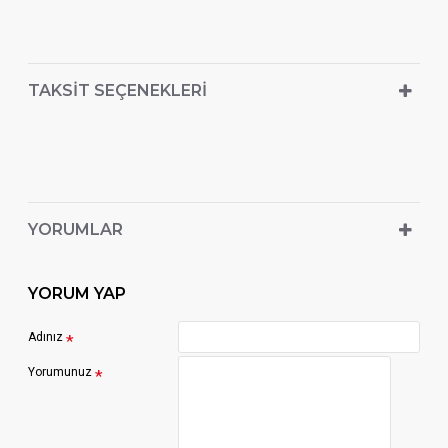
TAKSIT SEÇENEKLERI
YORUMLAR
YORUM YAP
Adınız
Yorumunuz