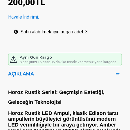
200,00TL
Havale İndirimi:
Satın alabilmek için asgari adet: 3
Aynı Gün Kargo
Siparişinizi 16 saat 35 dakika içinde verirseniz yarın kargoda.
AÇIKLAMA
Horoz Rustik Serisi: Geçmişin Estetiği,
Geleceğin Teknolojisi
Horoz Rustik LED Ampul
, klasik Edison tarzı
ampullerin büyüleyici görüntüsünü modern
LED verimliliğiyle bir araya getiriyor.
Amber