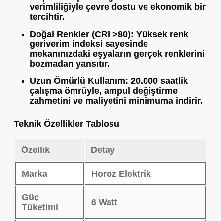
verimliliğiyle çevre dostu ve ekonomik bir
tercihtir.
Doğal Renkler (CRI >80):
Yüksek renk
geriverim indeksi sayesinde
mekanınızdaki eşyaların gerçek renklerini
bozmadan yansıtır.
Uzun Ömürlü Kullanım:
20.000 saatlik
çalışma ömrüyle, ampul değiştirme
zahmetini ve maliyetini minimuma indirir.
Teknik Özellikler Tablosu
Özellik
Detay
Marka
Horoz Elektrik
Güç
6 Watt
Tüketimi