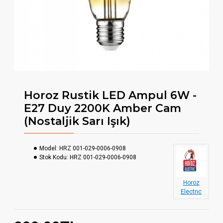
Horoz Rustik LED Ampul 6W -
E27 Duy 2200K Amber Cam
(Nostaljik Sarı Işık)
Model:
HRZ 001-029-0006-0908
Stok Kodu:
HRZ 001-029-0006-0908
Horoz
Electrıc