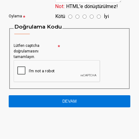
Not:
HTML'e dönüştürülmez!
Kötü
İyi
Oylama
Doğrulama Kodu
Lütfen captcha
doğrulamasını
tamamlayın.
DEVAM