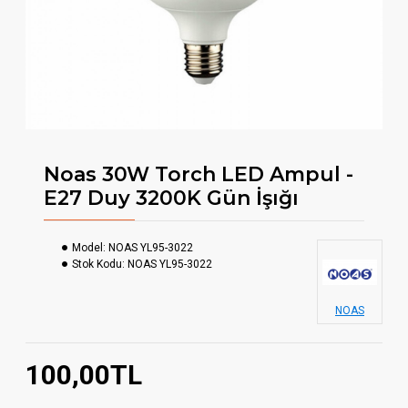
Noas 30W Torch LED Ampul -
E27 Duy 3200K Gün İşığı
Model:
NOAS YL95-3022
Stok Kodu:
NOAS YL95-3022
NOAS
100,00TL