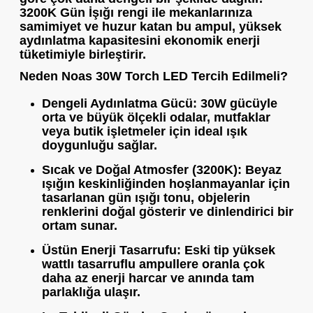
3200K Gün İşığı
rengi ile mekanlarınıza
samimiyet ve huzur katan bu ampul, yüksek
aydınlatma kapasitesini ekonomik enerji
tüketimiyle birleştirir.
Neden Noas 30W Torch LED Tercih Edilmeli?
Dengeli Aydınlatma Gücü:
30W gücüyle
orta ve büyük ölçekli odalar, mutfaklar
veya butik işletmeler için ideal ışık
doygunluğu sağlar.
Sıcak ve Doğal Atmosfer (3200K):
Beyaz
ışığın keskinliğinden hoşlanmayanlar için
tasarlanan gün ışığı tonu, objelerin
renklerini doğal gösterir ve dinlendirici bir
ortam sunar.
Üstün Enerji Tasarrufu:
Eski tip yüksek
wattlı tasarruflu ampullere oranla çok
daha az enerji harcar ve anında tam
parlaklığa ulaşır.