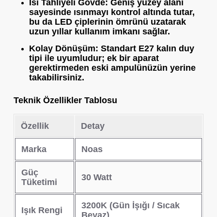
Isı Tahliyeli Gövde:
Geniş yüzey alanı
sayesinde ısınmayı kontrol altında tutar,
bu da LED çiplerinin ömrünü uzatarak
uzun yıllar kullanım imkanı sağlar.
Kolay Dönüşüm:
Standart
E27 kalın duy
tipi ile uyumludur; ek bir aparat
gerektirmeden eski ampulünüzün yerine
takabilirsiniz.
Teknik Özellikler Tablosu
Özellik
Detay
Marka
Noas
Güç
30 Watt
Tüketimi
3200K (Gün İşığı / Sıcak
Işık Rengi
Beyaz)