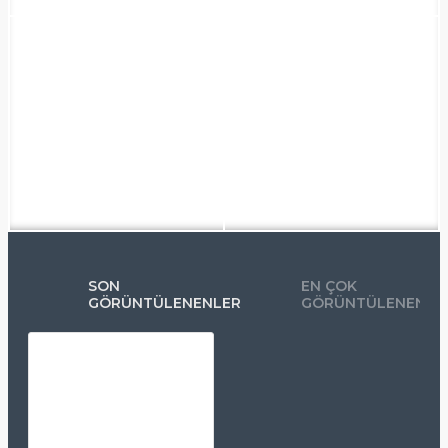
SON
EN ÇOK
GÖRÜNTÜLENENLER
GÖRÜNTÜLENENLE