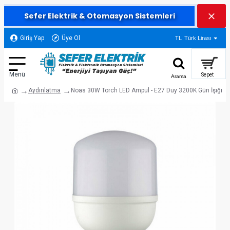
Sefer Elektrik & Otomasyon Sistemleri
Giriş Yap
Üye Ol
TL
Türk Lirası
Aydınlatma
Noas 30W Torch LED Ampul - E27 Duy 3200K Gün İşığı