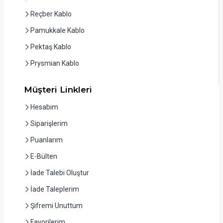
Reçber Kablo
Pamukkale Kablo
Pektaş Kablo
Prysmian Kablo
Müşteri Linkleri
Hesabım
Siparişlerim
Puanlarım
E-Bülten
İade Talebi Oluştur
İade Taleplerim
Şifremi Unuttum
Favorilerim