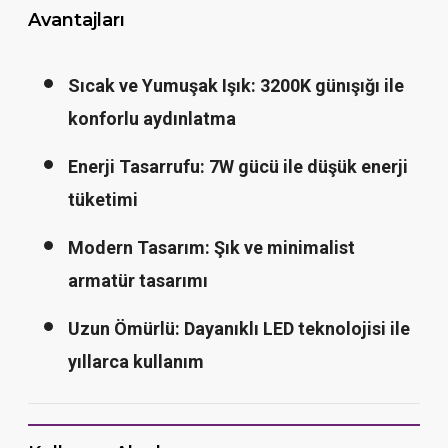
Avantajları
Sıcak ve Yumuşak Işık:
3200K günışığı ile
konforlu aydınlatma
Enerji Tasarrufu:
7W gücü ile düşük enerji
tüketimi
Modern Tasarım:
Şık ve minimalist
armatür tasarımı
Uzun Ömürlü:
Dayanıklı LED teknolojisi ile
yıllarca kullanım