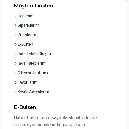
Müşteri Linkleri
Hesabım
Siparişlerim
Puanlarım
E-Bülten
İade Talebi Oluştur
İade Taleplerim
Şifremi Unuttum
Favorilerim
Kayıtlı Adreslerim
E-Bülten
Haber bültenimize kaydolarak haberler ve
promosyonlar hakkında güncel kalın