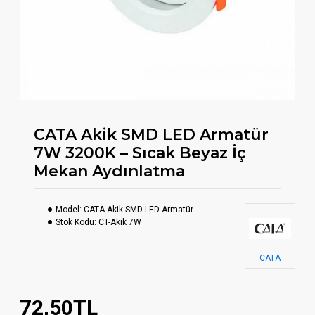
CATA Akik SMD LED Armatür
7W 3200K – Sıcak Beyaz İç
Mekan Aydınlatma
Model:
CATA Akik SMD LED Armatür
Stok Kodu:
CT-Akik 7W
CATA
72,50TL