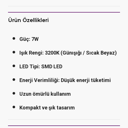
Ürün Özellikleri
Güç: 7W
Işık Rengi: 3200K (Günışığı / Sıcak Beyaz)
LED Tipi: SMD LED
Enerji Verimliliği: Düşük enerji tüketimi
Uzun ömürlü kullanım
Kompakt ve şık tasarım