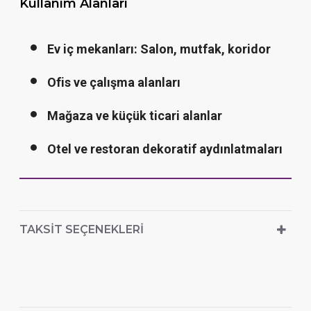
Kullanım Alanları
Ev iç mekanları: Salon, mutfak, koridor
Ofis ve çalışma alanları
Mağaza ve küçük ticari alanlar
Otel ve restoran dekoratif aydınlatmaları
TAKSIT SEÇENEKLERI