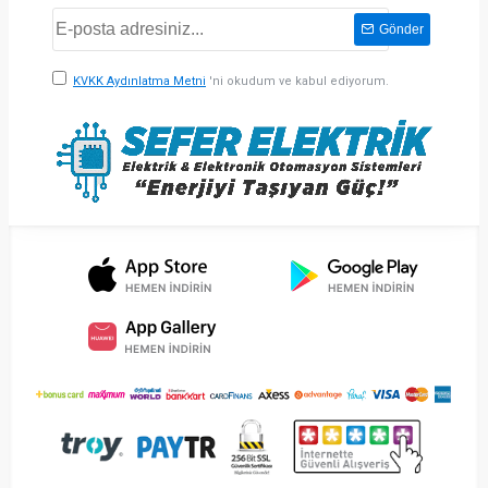
Gönder
KVKK Aydınlatma Metni
'ni okudum ve kabul ediyorum.