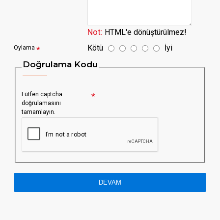
Not:
HTML'e dönüştürülmez!
Kötü
İyi
Oylama
Doğrulama Kodu
Lütfen captcha
doğrulamasını
tamamlayın.
DEVAM