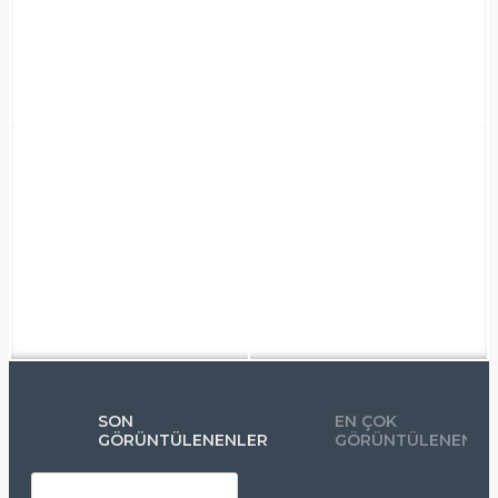
SON
EN ÇOK
GÖRÜNTÜLENENLER
GÖRÜNTÜLENENLE