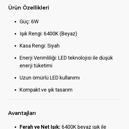
Ürün Özellikleri
Güç: 6W
Işık Rengi: 6400K (Beyaz)
Kasa Rengi: Siyah
Enerji Verimliliği: LED teknolojisi ile düşük
enerji tüketimi
Uzun ömürlü LED kullanımı
Kompakt ve şık tasarım
Avantajları
Ferah ve Net Işık:
6400K beyaz ışık ile