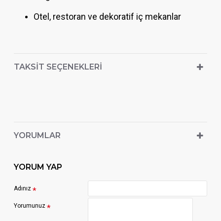
Otel, restoran ve dekoratif iç mekanlar
TAKSIT SEÇENEKLERI
YORUMLAR
YORUM YAP
Adınız
Yorumunuz