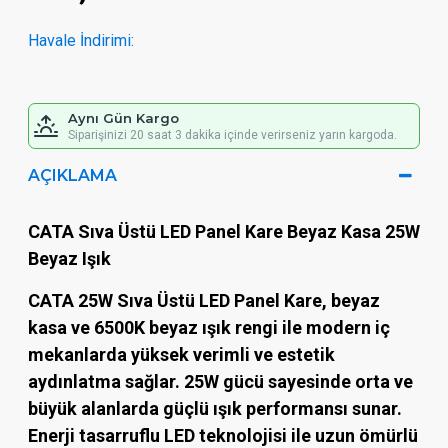
Havale İndirimi:
Aynı Gün Kargo
Siparişinizi 20 saat 3 dakika içinde verirseniz yarın kargoda.
AÇIKLAMA
CATA Sıva Üstü LED Panel Kare Beyaz Kasa 25W
Beyaz Işık
CATA 25W Sıva Üstü LED Panel Kare
, beyaz
kasa ve 6500K beyaz ışık rengi ile modern iç
mekanlarda yüksek verimli ve estetik
aydınlatma sağlar. 25W gücü sayesinde orta ve
büyük alanlarda güçlü ışık performansı sunar.
Enerji tasarruflu LED teknolojisi ile uzun ömürlü