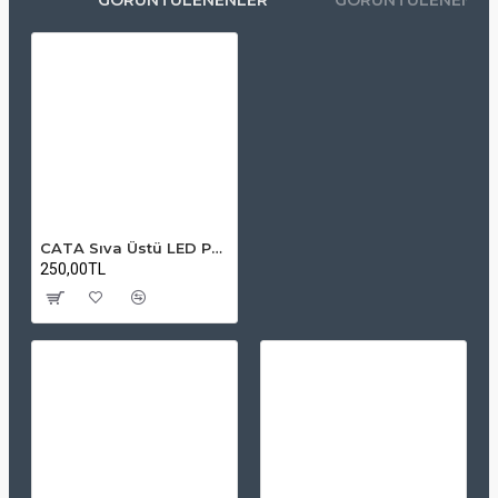
CATA Sıva Üstü LED Panel Kare Beyaz Kasa Beyaz Işık 25W
250,00TL