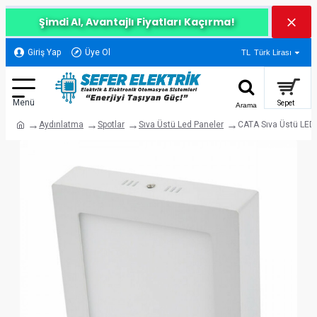
Şimdi Al, Avantajlı Fiyatları Kaçırma!
Giriş Yap
Üye Ol
TL
Türk Lirası
Aydınlatma
Spotlar
Sıva Üstü Led Paneler
CATA Sıva Üstü LED