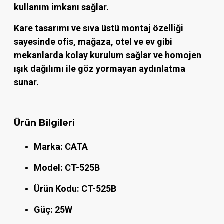
kullanım imkanı sağlar.
Kare tasarımı ve sıva üstü montaj özelliği
sayesinde ofis, mağaza, otel ve ev gibi
mekanlarda kolay kurulum sağlar ve homojen
ışık dağılımı ile göz yormayan aydınlatma
sunar.
Ürün Bilgileri
Marka:
CATA
Model:
CT-525B
Ürün Kodu:
CT-525B
Güç:
25W