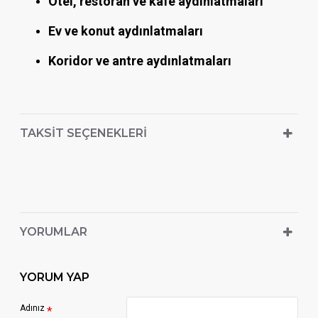
Otel, restoran ve kafe aydınlatmaları
Ev ve konut aydınlatmaları
Koridor ve antre aydınlatmaları
TAKSIT SEÇENEKLERI
YORUMLAR
YORUM YAP
Adınız