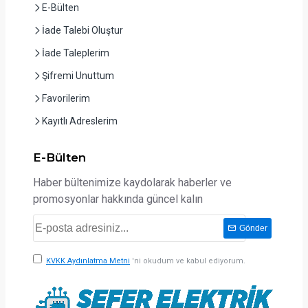
E-Bülten
İade Talebi Oluştur
İade Taleplerim
Şifremi Unuttum
Favorilerim
Kayıtlı Adreslerim
E-Bülten
Haber bültenimize kaydolarak haberler ve
promosyonlar hakkında güncel kalın
Gönder
KVKK Aydınlatma Metni
'ni okudum ve kabul ediyorum.