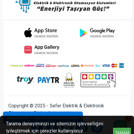
Copyright © 2025 - Sefer Elektrik & Elektronik
Otomasyon Sistemleri
🔥Şu anda 7 kişi bu ürünü inceliyor
1
Tarama deneyiminizi ve sitemizin işlevselliğini
iyileştirmek için çerezler kullanıyoruz.
TAMAM