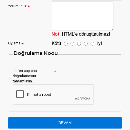
Yorumunuz
Not:
HTML'e dönüştürülmez!
Kötü
İyi
Oylama
Doğrulama Kodu
Lütfen captcha
doğrulamasını
tamamlayın.
DEVAM