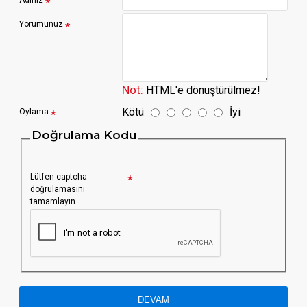
Adınız
Yorumunuz
Not:
HTML'e dönüştürülmez!
Kötü
İyi
Oylama
Doğrulama Kodu
Lütfen captcha
doğrulamasını
tamamlayın.
DEVAM