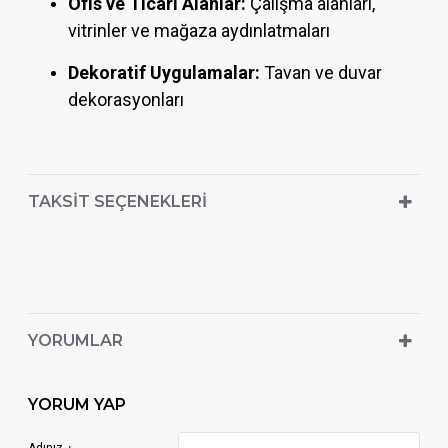
Ofis ve Ticari Alanlar:
Çalışma alanları,
vitrinler ve mağaza aydınlatmaları
Dekoratif Uygulamalar:
Tavan ve duvar
dekorasyonları
TAKSIT SEÇENEKLERI
YORUMLAR
YORUM YAP