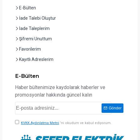
E-Bülten
İade Talebi Oluştur
İade Taleplerim
Şifremi Unuttum
Favorilerim
Kayıtlı Adreslerim
E-Bülten
Haber bültenimize kaydolarak haberler ve
promosyonlar hakkında güncel kalın
Gönder
KVKK Aydınlatma Metni
'ni okudum ve kabul ediyorum.