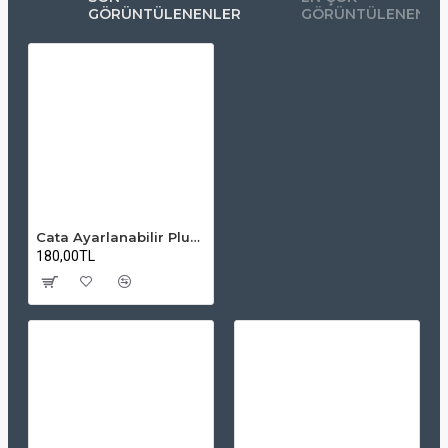
GÖRÜNTÜLENENLER
GÖRÜNTÜLENENLE
Cata Ayarlanabilir Plus LED Panel 6W 6500K – Modern Soğuk Beyaz Aydınlatma
180,00TL