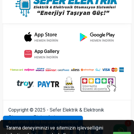
Copyright © 2025 - Sefer Elektrik & Elektronik
Otomasyon Sistemleri
🔥Şu anda 9 kişi bu ürünü inceliyor
1
Tarama deneyiminizi ve sitemizin işlevselliğini