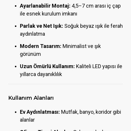
Ayarlanabilir Montaj:
4,5–7 cm arası iç çap
ile esnek kurulum imkanı
Parlak ve Net Işık:
Soğuk beyaz ışık ile ferah
aydınlatma
Modern Tasarım:
Minimalist ve şık
görünüm
Uzun Ömürlü Kullanım:
Kaliteli LED yapısı ile
yıllarca dayanıklılık
Kullanım Alanları
Ev Aydınlatması:
Mutfak, banyo, koridor gibi
alanlar