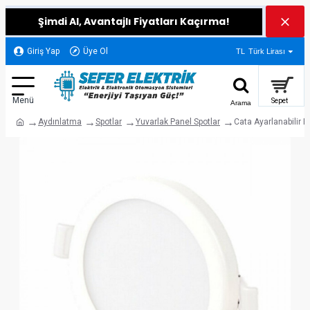
Şimdi Al, Avantajlı Fiyatları Kaçırma!
Giriş Yap
Üye Ol
TL
Türk Lirası
Aydınlatma
Spotlar
Yuvarlak Panel Spotlar
Cata Ayarlanabilir