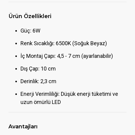
Ürün Özellikleri
Güç: 6W
Renk Sıcaklığı: 6500K (Soğuk Beyaz)
İç Montaj Çapı: 4,5 - 7 cm (ayarlanabilir)
Dış Çap: 10 cm
Derinlik: 2,3 cm
Enerji Verimliliği: Düşük enerji tüketimi ve
uzun ömürlü LED
Avantajları