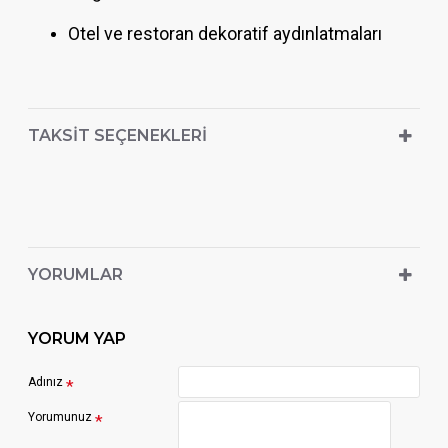
Otel ve restoran dekoratif aydınlatmaları
TAKSIT SEÇENEKLERI
YORUMLAR
YORUM YAP
Adınız
Yorumunuz