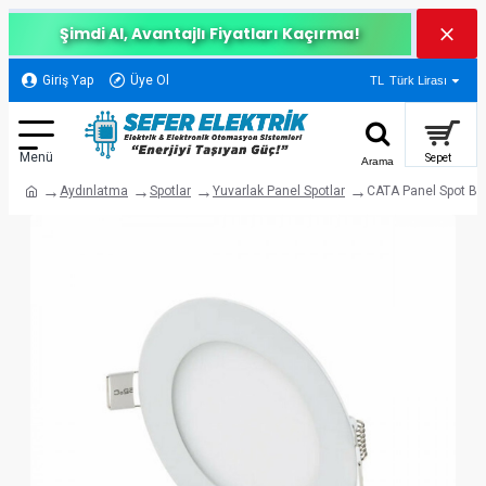
Şimdi Al, Avantajlı Fiyatları Kaçırma!
Giriş Yap
Üye Ol
TL
Türk Lirası
Aydınlatma
Spotlar
Yuvarlak Panel Spotlar
CATA Panel Spot B