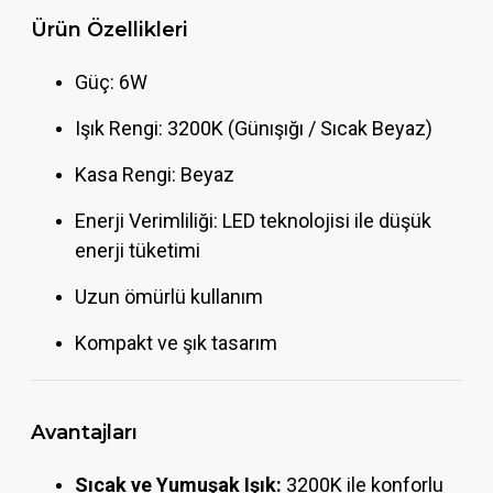
Ürün Özellikleri
Güç: 6W
Işık Rengi: 3200K (Günışığı / Sıcak Beyaz)
Kasa Rengi: Beyaz
Enerji Verimliliği: LED teknolojisi ile düşük
enerji tüketimi
Uzun ömürlü kullanım
Kompakt ve şık tasarım
Avantajları
Sıcak ve Yumuşak Işık:
3200K ile konforlu