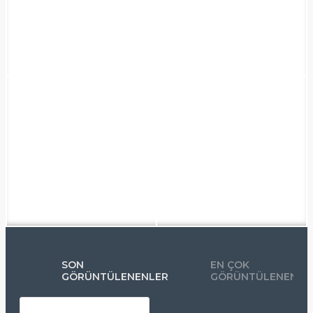
SON
EN ÇOK
GÖRÜNTÜLENENLER
GÖRÜNTÜLENENLE