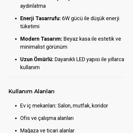
aydınlatma
Enerji Tasarrufu:
6W gücü ile düşük enerji
tüketimi
Modern Tasarım:
Beyaz kasa ile estetik ve
minimalist görünüm
Uzun Ömürlü:
Dayanıklı LED yapısı ile yıllarca
kullanım
Kullanım Alanları
Ev iç mekanları: Salon, mutfak, koridor
Ofis ve çalışma alanları
Mağaza ve ticari alanlar