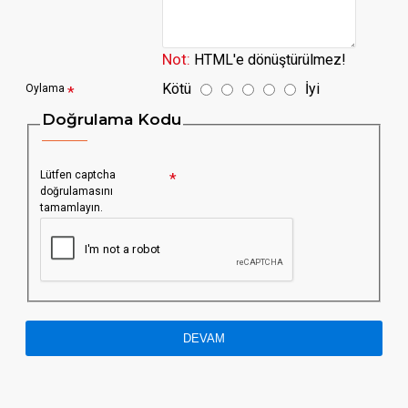
Not:
HTML'e dönüştürülmez!
Kötü
İyi
Oylama
Doğrulama Kodu
Lütfen captcha
doğrulamasını
tamamlayın.
DEVAM