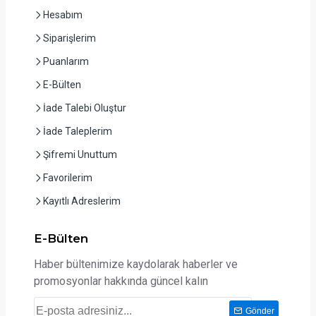
Hesabım
Siparişlerim
Puanlarım
E-Bülten
İade Talebi Oluştur
İade Taleplerim
Şifremi Unuttum
Favorilerim
Kayıtlı Adreslerim
E-Bülten
Haber bültenimize kaydolarak haberler ve
promosyonlar hakkında güncel kalın
Gönder