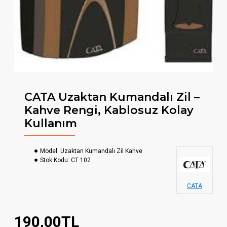
CATA Uzaktan Kumandalı Zil –
Kahve Rengi, Kablosuz Kolay
Kullanım
Model:
Uzaktan Kumandalı Zil Kahve
Stok Kodu:
CT 102
CATA
190,00TL