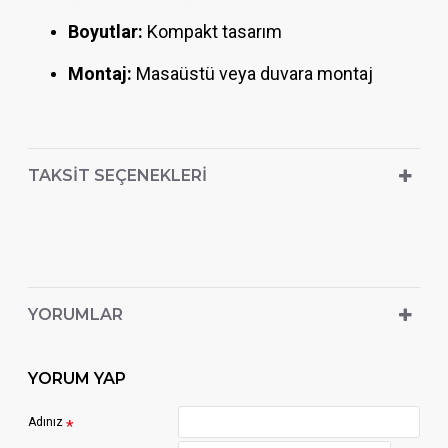
Boyutlar:
Kompakt tasarım
Montaj:
Masaüstü veya duvara montaj
TAKSIT SEÇENEKLERI
YORUMLAR
YORUM YAP
Adınız