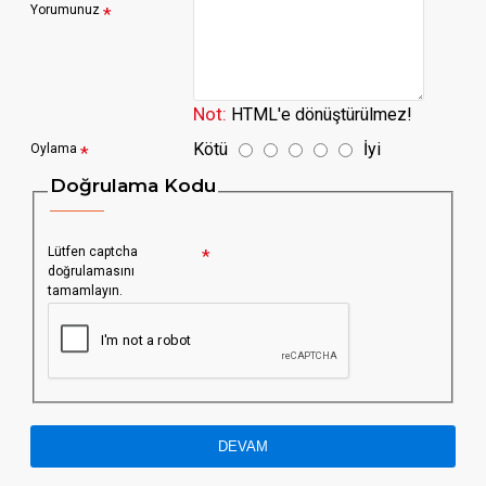
Yorumunuz
Not:
HTML'e dönüştürülmez!
Kötü
İyi
Oylama
Doğrulama Kodu
Lütfen captcha
doğrulamasını
tamamlayın.
DEVAM