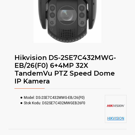
Hikvision DS-2SE7C432MWG-
EB/26(F0) 6+4MP 32X
TandemVu PTZ Speed Dome
IP Kamera
Model:
DS-2SE7C432MWG-EB/26(F0)
Stok Kodu:
DS2SE7C432MWGEB26F0
HIKVISION