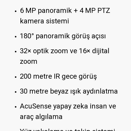
6 MP panoramik + 4 MP PTZ
kamera sistemi
180° panoramik görüş açısı
32× optik zoom ve 16× dijital
zoom
200 metre IR gece görüş
30 metre beyaz ışık aydınlatma
AcuSense yapay zeka insan ve
araç algılama