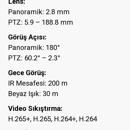
Lens:
Panoramik: 2.8 mm
PTZ: 5.9 – 188.8 mm
Görüş Açısı:
Panoramik: 180°
PTZ: 60.2° – 2.3°
Gece Görüş:
IR Mesafesi: 200 m
Beyaz Işık: 30 m
Video Sıkıştırma:
H.265+, H.265, H.264+, H.264