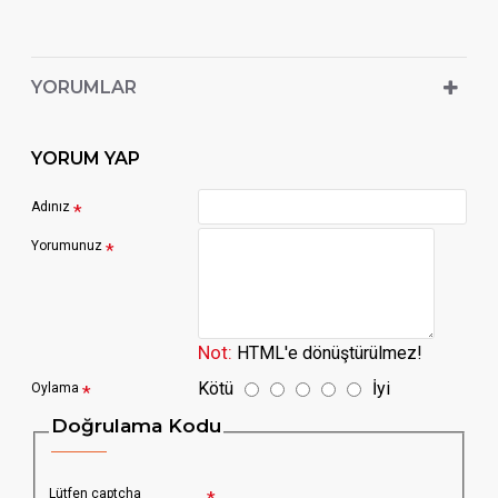
YORUMLAR
YORUM YAP
Adınız
Yorumunuz
Not:
HTML'e dönüştürülmez!
Kötü
İyi
Oylama
Doğrulama Kodu
Lütfen captcha