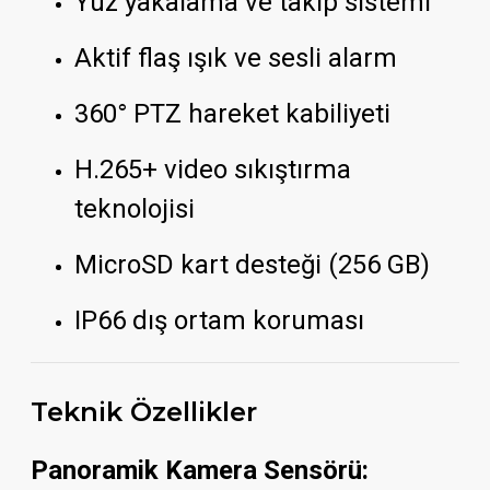
Yüz yakalama ve takip sistemi
Aktif flaş ışık ve sesli alarm
360° PTZ hareket kabiliyeti
H.265+ video sıkıştırma
teknolojisi
MicroSD kart desteği (256 GB)
IP66 dış ortam koruması
Teknik Özellikler
Panoramik Kamera Sensörü: