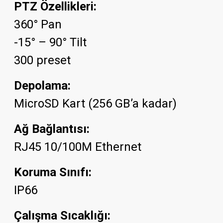
PTZ Özellikleri:
360° Pan
-15° – 90° Tilt
300 preset
Depolama:
MicroSD Kart (256 GB’a kadar)
Ağ Bağlantısı:
RJ45 10/100M Ethernet
Koruma Sınıfı:
IP66
Çalışma Sıcaklığı: