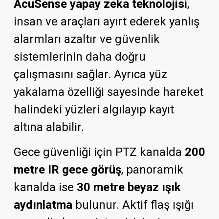
AcuSense yapay zeka teknolojisi
,
insan ve araçları ayırt ederek yanlış
alarmları azaltır ve güvenlik
sistemlerinin daha doğru
çalışmasını sağlar. Ayrıca yüz
yakalama özelliği sayesinde hareket
halindeki yüzleri algılayıp kayıt
altına alabilir.
Gece güvenliği için PTZ kanalda
200
metre IR gece görüş
, panoramik
kanalda ise
30 metre beyaz ışık
aydınlatma
bulunur. Aktif flaş ışığı