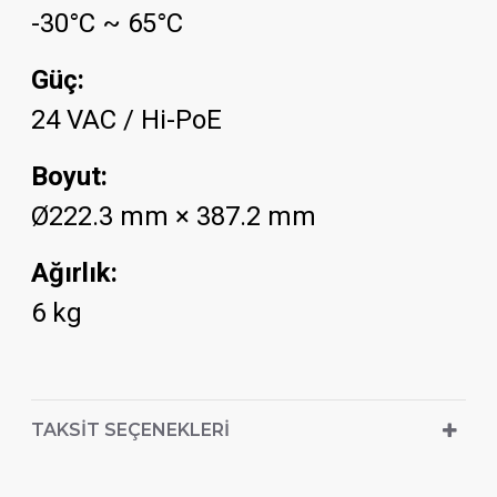
-30°C ~ 65°C
Güç:
24 VAC / Hi-PoE
Boyut:
Ø222.3 mm × 387.2 mm
Ağırlık:
6 kg
TAKSIT SEÇENEKLERI