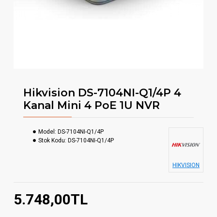
Hikvision DS-7104NI-Q1/4P 4
Kanal Mini 4 PoE 1U NVR
Model:
DS-7104NI-Q1/4P
Stok Kodu:
DS-7104NI-Q1/4P
HIKVISION
5.748,00TL