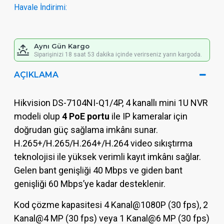
Havale İndirimi:
Aynı Gün Kargo
Siparişinizi 18 saat 53 dakika içinde verirseniz yarın kargoda.
AÇIKLAMA
Hikvision DS-7104NI-Q1/4P, 4 kanallı mini 1U NVR
modeli olup
4 PoE portu
ile IP kameralar için
doğrudan güç sağlama imkânı sunar.
H.265+/H.265/H.264+/H.264 video sıkıştırma
teknolojisi ile yüksek verimli kayıt imkânı sağlar.
Gelen bant genişliği 40 Mbps ve giden bant
genişliği 60 Mbps’ye kadar desteklenir.
Kod çözme kapasitesi 4 Kanal@1080P (30 fps), 2
Kanal@4 MP (30 fps) veya 1 Kanal@6 MP (30 fps)