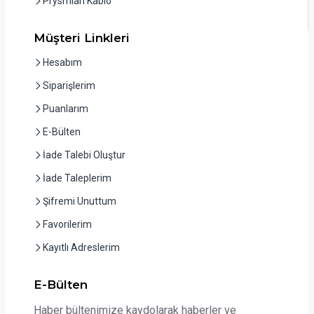
Prysmian Kablo
Müşteri Linkleri
Hesabım
Siparişlerim
Puanlarım
E-Bülten
İade Talebi Oluştur
İade Taleplerim
Şifremi Unuttum
Favorilerim
Kayıtlı Adreslerim
E-Bülten
Haber bültenimize kaydolarak haberler ve