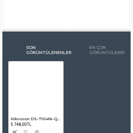
SON
EN ÇOK
GÖRÜNTÜLENENLER
GÖRÜNTÜLENENLE
Hikvision DS-7104NI-Q1/4P 4 Kanal Mini 4 PoE 1U NVR
5.748,00TL