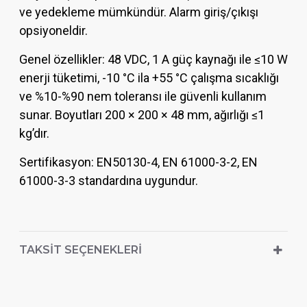
ve yedekleme mümkündür. Alarm giriş/çıkışı
opsiyoneldir.
Genel özellikler: 48 VDC, 1 A güç kaynağı ile ≤10 W
enerji tüketimi, -10 °C ila +55 °C çalışma sıcaklığı
ve %10-%90 nem toleransı ile güvenli kullanım
sunar. Boyutları 200 × 200 × 48 mm, ağırlığı ≤1
kg’dır.
Sertifikasyon: EN50130-4, EN 61000-3-2, EN
61000-3-3 standardına uygundur.
TAKSIT SEÇENEKLERI