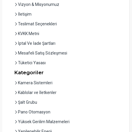
Vizyon & Misyonumuz
İletişim
Teslimat Seçenekleri
KVKK Metni
İptal Ve İade Şartları
Mesafeli Satış Sözleşmesi
Tüketici Yasası
Kategoriler
Kamera Sistemleri
Kablolar ve İletkenler
Şalt Grubu
Pano Otomasyon
Yüksek Gerilim Malzemeleri
Yenilenebilir Enerji