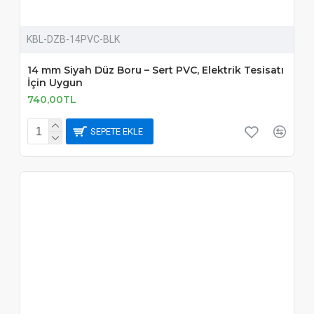
KBL-DZB-14PVC-BLK
14 mm Siyah Düz Boru – Sert PVC, Elektrik Tesisatı
İçin Uygun
740,00TL
SEPETE EKLE