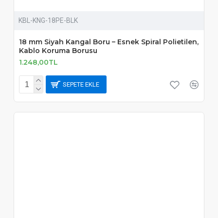
KBL-KNG-18PE-BLK
18 mm Siyah Kangal Boru – Esnek Spiral Polietilen,
Kablo Koruma Borusu
1.248,00TL
SEPETE EKLE