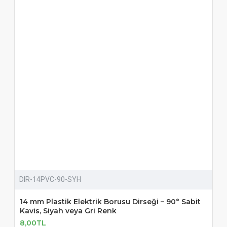
DIR-14PVC-90-SYH
14 mm Plastik Elektrik Borusu Dirseği – 90° Sabit
Kavis, Siyah veya Gri Renk
8,00TL