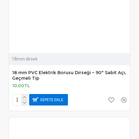
18mm dirsek
18 mm PVC Elektrik Borusu Dirseği – 90° Sabit Açı,
Geçmeli Tip
10,00TL
SEPETE EKLE