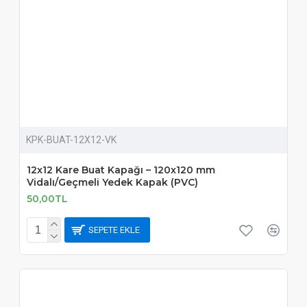
KPK-BUAT-12X12-VK
12x12 Kare Buat Kapağı – 120x120 mm
Vidalı/Geçmeli Yedek Kapak (PVC)
50,00TL
SEPETE EKLE