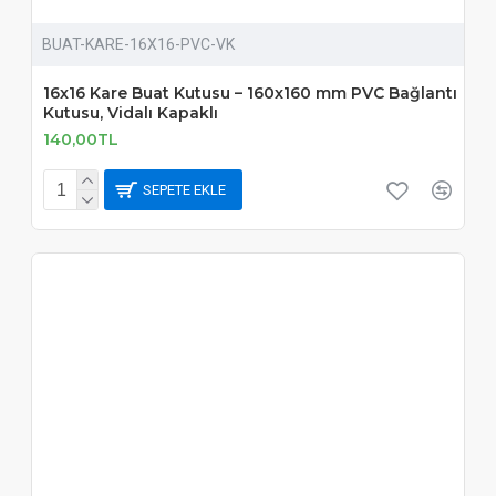
BUAT-KARE-16X16-PVC-VK
16x16 Kare Buat Kutusu – 160x160 mm PVC Bağlantı
Kutusu, Vidalı Kapaklı
140,00TL
SEPETE EKLE