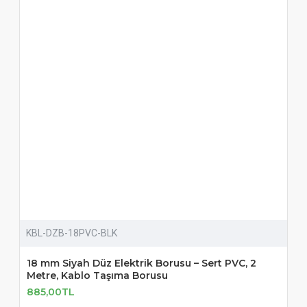
KBL-DZB-18PVC-BLK
18 mm Siyah Düz Elektrik Borusu – Sert PVC, 2
Metre, Kablo Taşıma Borusu
885,00TL