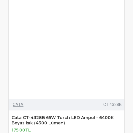
CATA
CT 4328B
Cata CT-4328B 65W Torch LED Ampul - 6400K
Beyaz Işık (4300 Lümen)
175,00TL