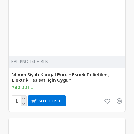
KBL-KNG-14PE-BLK
14 mm Siyah Kangal Boru – Esnek Polietilen,
Elektrik Tesisatı İçin Uygun
780,00TL
SEPETE EKLE