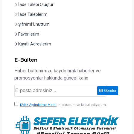
İade Talebi Oluştur
İade Taleplerim
Şifremi Unuttum
Favorilerim
Kayıtlı Adreslerim
E-Bülten
Haber bültenimize kaydolarak haberler ve
promosyonlar hakkında güncel kalın
Gönder
KVKK Aydınlatma Metni
'ni okudum ve kabul ediyorum.