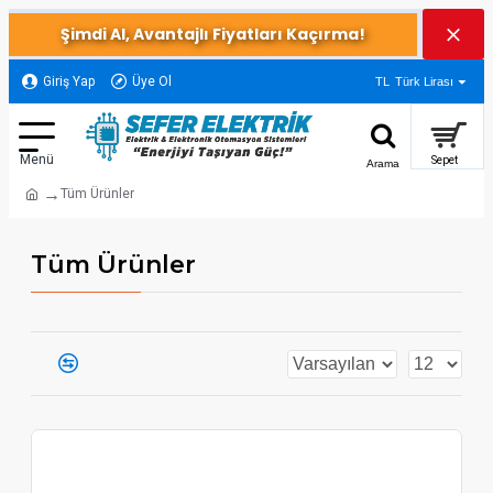
Şimdi Al, Avantajlı Fiyatları Kaçırma!
Giriş Yap
Üye Ol
TL
Türk Lirası
Tüm Ürünler
Tüm Ürünler