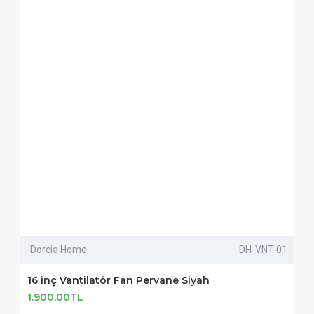
Dorcia Home
DH-VNT-01
16 inç Vantilatör Fan Pervane Siyah
1.900,00TL