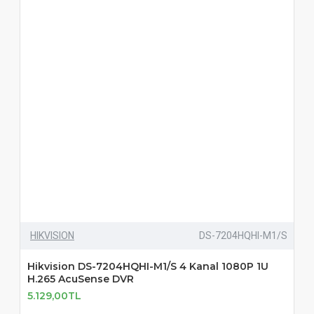
HIKVISION
DS-7204HQHI-M1/S
Hikvision DS-7204HQHI-M1/S 4 Kanal 1080P 1U
H.265 AcuSense DVR
5.129,00TL