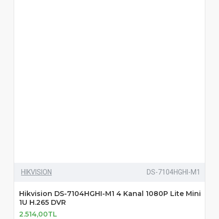
HIKVISION
DS-7104HGHI-M1
Hikvision DS-7104HGHI-M1 4 Kanal 1080P Lite Mini
1U H.265 DVR
2.514,00TL