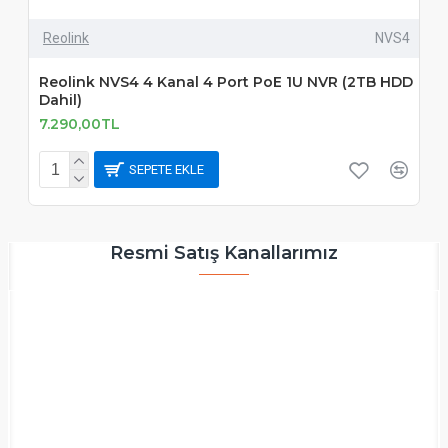
Reolink
NVS4
Reolink NVS4 4 Kanal 4 Port PoE 1U NVR (2TB HDD
Dahil)
7.290,00TL
SEPETE EKLE
Resmi Satış Kanallarımız