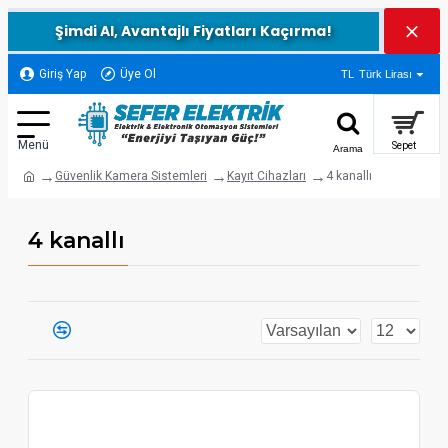
Şimdi Al, Avantajlı Fiyatları Kaçırma!
Giriş Yap
Üye Ol
TL
Türk Lirası
Güvenlik Kamera Sistemleri
Kayıt Cihazları
4 kanallı
4 kanallı