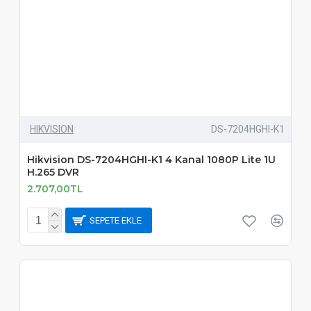
HIKVISION
DS-7204HGHI-K1
Hikvision DS-7204HGHI-K1 4 Kanal 1080P Lite 1U
H.265 DVR
2.707,00TL
SEPETE EKLE