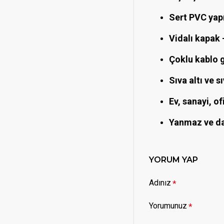
Sert PVC yapı
Vidalı kapak 
Çoklu kablo g
Sıva altı ve 
Ev, sanayi, of
Yanmaz ve da
YORUM YAP
Adınız
Yorumunuz