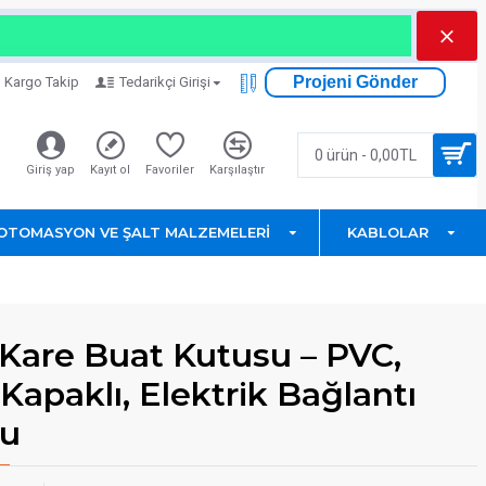
Projeni Gönder
Kargo Takip
Tedarikçi Girişi
0 ürün - 0,00TL
Giriş yap
Kayıt ol
Favoriler
Karşılaştır
OTOMASYON VE ŞALT MALZEMELERI
KABLOLAR
 Kare Buat Kutusu – PVC,
 Kapaklı, Elektrik Bağlantı
su