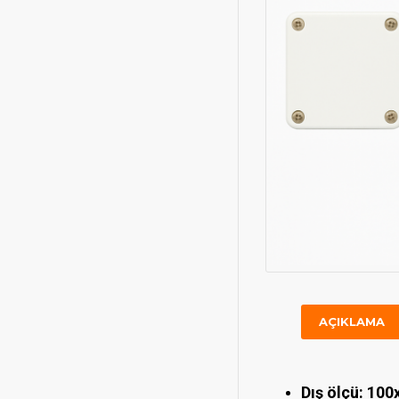
AÇIKLAMA
Dış ölçü: 10