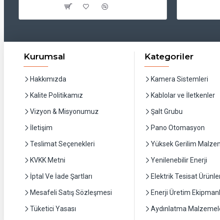
Kurumsal
Kategoriler
Hakkımızda
Kamera Sistemleri
Kalite Politikamız
Kablolar ve İletkenler
Vizyon & Misyonumuz
Şalt Grubu
İletişim
Pano Otomasyon
Teslimat Seçenekleri
Yüksek Gerilim Malzem
KVKK Metni
Yenilenebilir Enerji
İptal Ve İade Şartları
Elektrik Tesisat Ürünler
Mesafeli Satış Sözleşmesi
Enerji Üretim Ekipmanl
Tüketici Yasası
Aydınlatma Malzemele