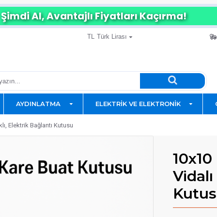
Şimdi Al, Avantajlı Fiyatları Kaçırma!
TL
Türk Lirası
AYDINLATMA
ELEKTRIK VE ELEKTRONIK
ı, Elektrik Bağlantı Kutusu
10x10
Vidalı
Kutu