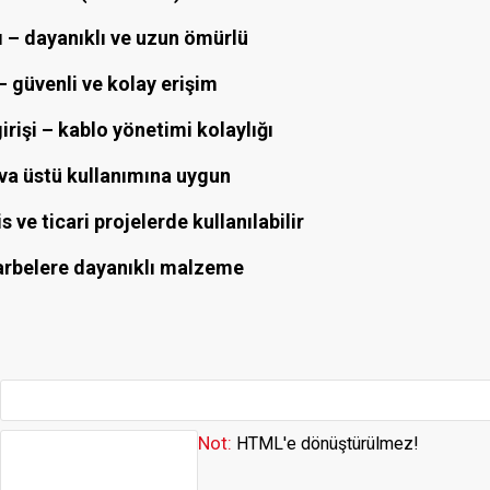
 – dayanıklı ve uzun ömürlü
– güvenli ve kolay erişim
irişi – kablo yönetimi kolaylığı
sıva üstü kullanımına uygun
is ve ticari projelerde kullanılabilir
rbelere dayanıklı malzeme
Not:
HTML'e dönüştürülmez!