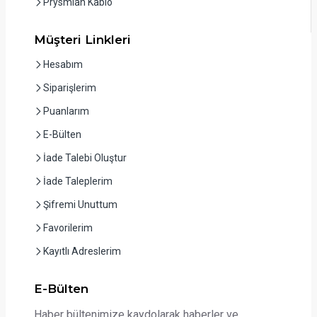
Prysmian Kablo
Müşteri Linkleri
Hesabım
Siparişlerim
Puanlarım
E-Bülten
İade Talebi Oluştur
İade Taleplerim
Şifremi Unuttum
Favorilerim
Kayıtlı Adreslerim
E-Bülten
Haber bültenimize kaydolarak haberler ve