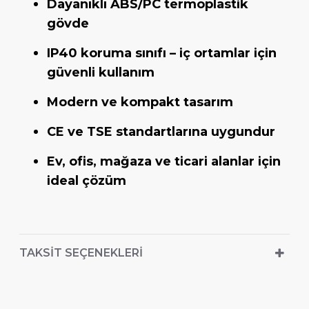
Dayanıklı ABS/PC termoplastik
gövde
IP40 koruma sınıfı – iç ortamlar için
güvenli kullanım
Modern ve kompakt tasarım
CE ve TSE standartlarına uygundur
Ev, ofis, mağaza ve ticari alanlar için
ideal çözüm
TAKSIT SEÇENEKLERI