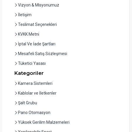
Vizyon & Misyonumuz
İletişim
Teslimat Seçenekleri
KVKK Metni
İptal Ve İade Şartları
Mesafeli Satış Sözleşmesi
Tüketici Yasası
Kategoriler
Kamera Sistemleri
Kablolar ve İletkenler
Şalt Grubu
Pano Otomasyon
Yüksek Gerilim Malzemeleri
Yenilenebilir Enerji