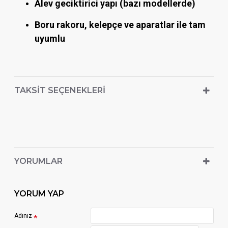
Alev geciktirici yapı (bazı modellerde)
Boru rakoru, kelepçe ve aparatlar ile tam
uyumlu
TAKSIT SEÇENEKLERI
YORUMLAR
YORUM YAP
Adınız