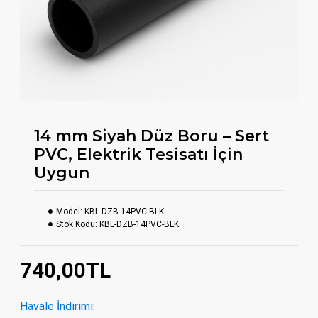
14 mm Siyah Düz Boru – Sert
PVC, Elektrik Tesisatı İçin
Uygun
Model:
KBL-DZB-14PVC-BLK
Stok Kodu:
KBL-DZB-14PVC-BLK
740,00TL
Havale İndirimi: