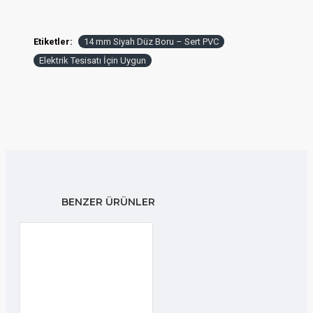
Etiketler:
14 mm Siyah Düz Boru – Sert PVC
Elektrik Tesisatı İçin Uygun
BENZER ÜRÜNLER