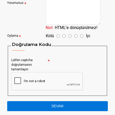
Yorumunuz
Not:
HTML'e dönüştürülmez!
Kötü
İyi
Oylama
Doğrulama Kodu
Lütfen captcha
doğrulamasını
tamamlayın.
DEVAM