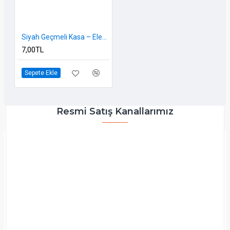
Siyah Geçmeli Kasa – Elektrik Tesisatı İçin, Pratik Montajlı, Sert PVC
7,00TL
Sepete Ekle
Resmi Satış Kanallarımız