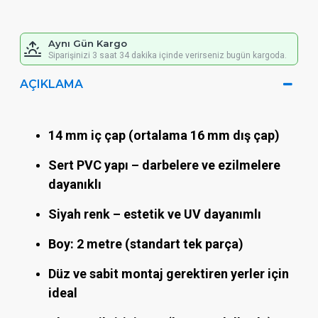
Aynı Gün Kargo
Siparişinizi 3 saat 34 dakika içinde verirseniz bugün kargoda.
AÇIKLAMA
14 mm iç çap (ortalama 16 mm dış çap)
Sert PVC yapı – darbelere ve ezilmelere
dayanıklı
Siyah renk – estetik ve UV dayanımlı
Boy: 2 metre (standart tek parça)
Düz ve sabit montaj gerektiren yerler için
ideal