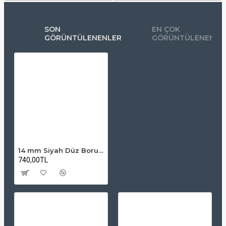
SON
EN ÇOK
GÖRÜNTÜLENENLER
GÖRÜNTÜLENENLE
14 mm Siyah Düz Boru – Sert PVC, Elektrik Tesisatı İçin Uygun
740,00TL