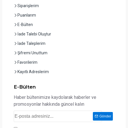
Siparişlerim
Puanlarım
E-Bülten
İade Talebi Oluştur
İade Taleplerim
Şifremi Unuttum
Favorilerim
Kayıtlı Adreslerim
E-Bülten
Haber bültenimize kaydolarak haberler ve
promosyonlar hakkında güncel kalın
Gönder