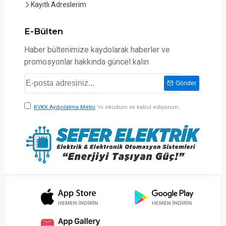
Kayıtlı Adreslerim
E-Bülten
Haber bültenimize kaydolarak haberler ve
promosyonlar hakkında güncel kalın
Gönder
KVKK Aydınlatma Metni
'ni okudum ve kabul ediyorum.