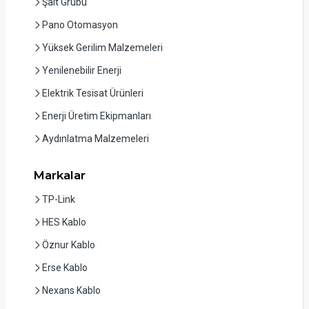
Şalt Grubu
Pano Otomasyon
Yüksek Gerilim Malzemeleri
Yenilenebilir Enerji
Elektrik Tesisat Ürünleri
Enerji Üretim Ekipmanları
Aydınlatma Malzemeleri
Markalar
TP-Link
HES Kablo
Öznur Kablo
Erse Kablo
Nexans Kablo