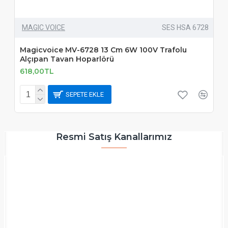
MAGIC VOICE
SES HSA 6728
Magicvoice MV-6728 13 Cm 6W 100V Trafolu
Alçıpan Tavan Hoparlörü
618,00TL
SEPETE EKLE
Resmi Satış Kanallarımız