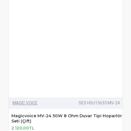
MAGIC VOICE
SES HSU15633 MV-24
Magicvoice MV-24 50W 8 Ohm Duvar Tipi Hoparlör
Seti (Çift)
2.120,00TL