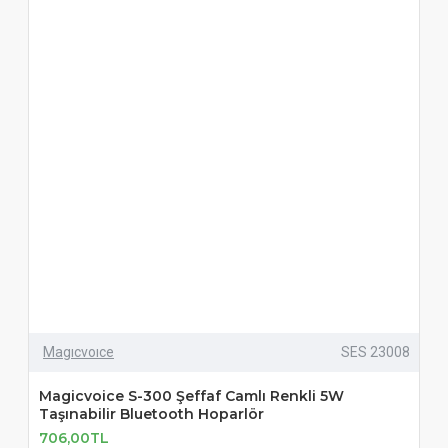
Magıcvoıce
SES 23008
Magicvoice S-300 Şeffaf Camlı Renkli 5W
Taşınabilir Bluetooth Hoparlör
706,00TL