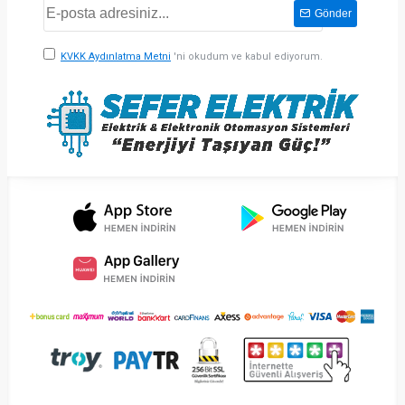
Gönder
KVKK Aydınlatma Metni
'ni okudum ve kabul ediyorum.