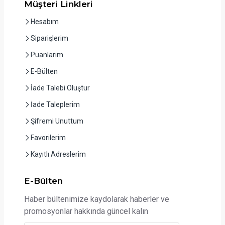
Müşteri Linkleri
Hesabım
Siparişlerim
Puanlarım
E-Bülten
İade Talebi Oluştur
İade Taleplerim
Şifremi Unuttum
Favorilerim
Kayıtlı Adreslerim
E-Bülten
Haber bültenimize kaydolarak haberler ve
promosyonlar hakkında güncel kalın