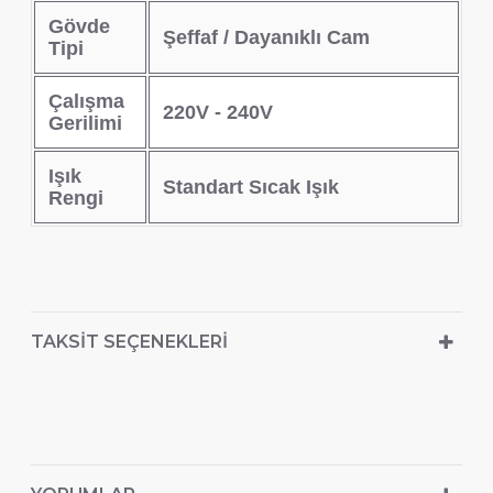
Gövde
Şeffaf / Dayanıklı Cam
Tipi
Çalışma
220V - 240V
Gerilimi
Işık
Standart Sıcak Işık
Rengi
TAKSIT SEÇENEKLERI