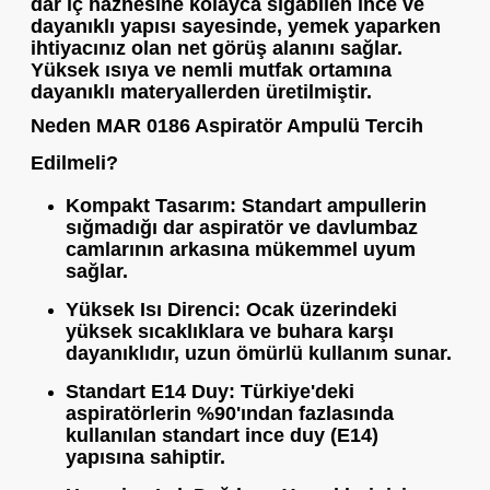
dar iç haznesine kolayca sığabilen ince ve
dayanıklı yapısı sayesinde, yemek yaparken
ihtiyacınız olan net görüş alanını sağlar.
Yüksek ısıya ve nemli mutfak ortamına
dayanıklı materyallerden üretilmiştir.
Neden MAR 0186 Aspiratör Ampulü Tercih
Edilmeli?
Kompakt Tasarım:
Standart ampullerin
sığmadığı dar aspiratör ve davlumbaz
camlarının arkasına mükemmel uyum
sağlar.
Yüksek Isı Direnci:
Ocak üzerindeki
yüksek sıcaklıklara ve buhara karşı
dayanıklıdır, uzun ömürlü kullanım sunar.
Standart E14 Duy:
Türkiye'deki
aspiratörlerin %90'ından fazlasında
kullanılan standart ince duy (E14)
yapısına sahiptir.