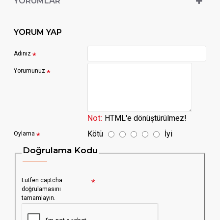
YORUMLAR
YORUM YAP
Adınız
Yorumunuz
Not:
HTML'e dönüştürülmez!
Kötü
İyi
Oylama
Doğrulama Kodu
Lütfen captcha
doğrulamasını
tamamlayın.