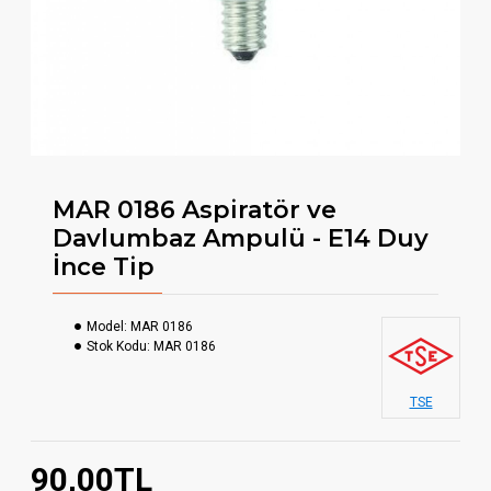
MAR 0186 Aspiratör ve
Davlumbaz Ampulü - E14 Duy
İnce Tip
Model:
MAR 0186
Stok Kodu:
MAR 0186
TSE
90,00TL