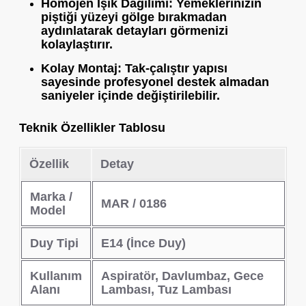
Homojen Işık Dağılımı:
Yemeklerinizin
piştiği yüzeyi gölge bırakmadan
aydınlatarak detayları görmenizi
kolaylaştırır.
Kolay Montaj:
Tak-çalıştır yapısı
sayesinde profesyonel destek almadan
saniyeler içinde değiştirilebilir.
Teknik Özellikler Tablosu
Özellik
Detay
Marka /
MAR / 0186
Model
Duy Tipi
E14 (İnce Duy)
Kullanım
Aspiratör, Davlumbaz, Gece
Alanı
Lambası, Tuz Lambası