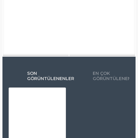
SON
EN ÇOK
GÖRÜNTÜLENENLER
GÖRÜNTÜLENENLE