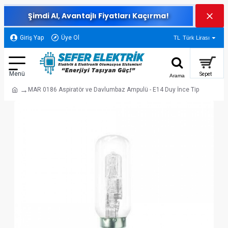
Şimdi Al, Avantajlı Fiyatları Kaçırma!
Giriş Yap
Üye Ol
TL
Türk Lirası
MAR 0186 Aspiratör ve Davlumbaz Ampulü - E14 Duy İnce Tip