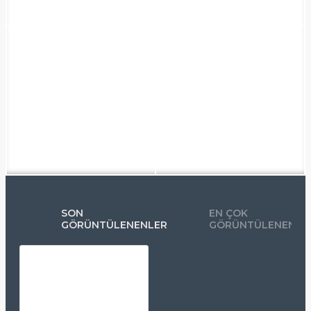
SON
EN ÇOK
GÖRÜNTÜLENENLER
GÖRÜNTÜLENENLE