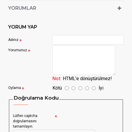
YORUMLAR
YORUM YAP
Adınız
Yorumunuz
Not:
HTML'e dönüştürülmez!
Kötü
İyi
Oylama
Doğrulama Kodu
Lütfen captcha
doğrulamasını
tamamlayın.