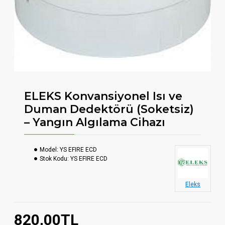
ELEKS Konvansiyonel Isı ve
Duman Dedektörü (Soketsiz)
– Yangın Algılama Cihazı
Model:
YS EFIRE ECD
Stok Kodu:
YS EFIRE ECD
Eleks
820,00TL