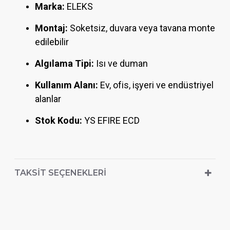
Marka:
ELEKS
Montaj:
Soketsiz, duvara veya tavana monte
edilebilir
Algılama Tipi:
Isı ve duman
Kullanım Alanı:
Ev, ofis, işyeri ve endüstriyel
alanlar
Stok Kodu:
YS EFIRE ECD
TAKSIT SEÇENEKLERI