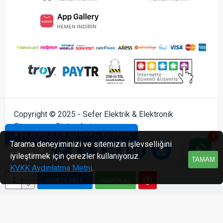
Copyright © 2025 - Sefer Elektrik & Elektronik
Otomasyon Sistemleri
🔥Şu anda 6 kişi bu ürünü inceliyor
1
Tarama deneyiminizi ve sitemizin işlevselliğini
iyileştirmek için çerezler kullanıyoruz.
TAMAM
KVKK Aydınlatma Metni
.
SEPETE EKLE
HEMEN AL