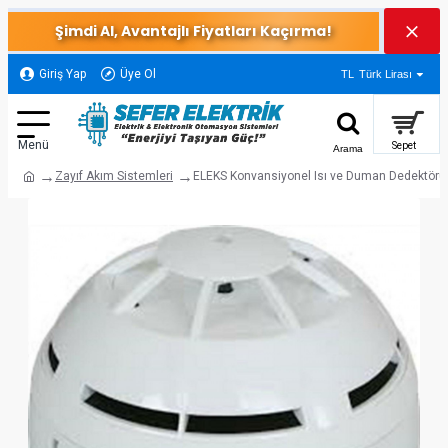
Şimdi Al, Avantajlı Fiyatları Kaçırma!
Giriş Yap
Üye Ol
TL
Türk Lirası
Zayıf Akım Sistemleri
ELEKS Konvansiyonel Isı ve Duman Dedektörü 