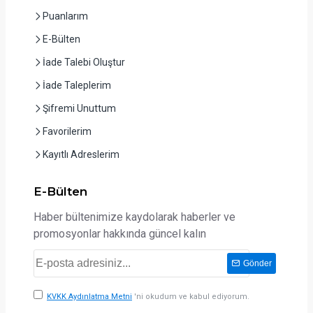
Puanlarım
E-Bülten
İade Talebi Oluştur
İade Taleplerim
Şifremi Unuttum
Favorilerim
Kayıtlı Adreslerim
E-Bülten
Haber bültenimize kaydolarak haberler ve
promosyonlar hakkında güncel kalın
Gönder
KVKK Aydınlatma Metni
'ni okudum ve kabul ediyorum.