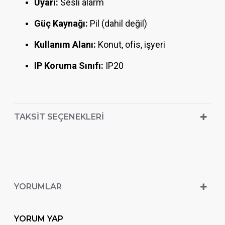
Uyarı:
Sesli alarm
Güç Kaynağı:
Pil (dahil değil)
Kullanım Alanı:
Konut, ofis, işyeri
IP Koruma Sınıfı:
IP20
TAKSIT SEÇENEKLERI
YORUMLAR
YORUM YAP