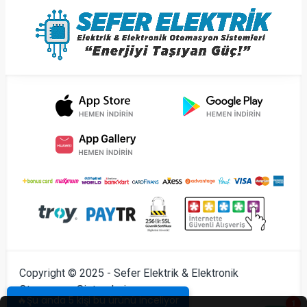
Copyright © 2025 - Sefer Elektrik & Elektronik
Otomasyon Sistemleri
🔥Şu anda 5 kişi bu ürünü inceliyor
1