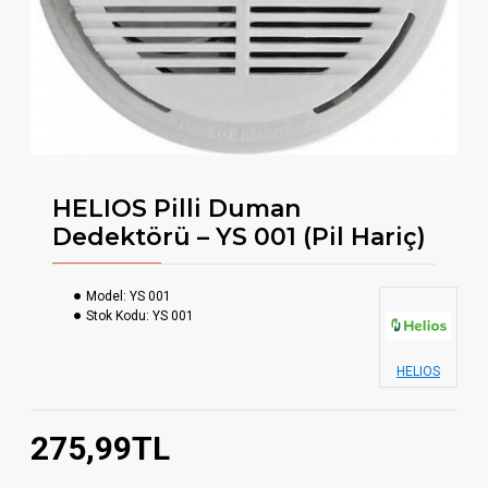
HELIOS Pilli Duman
Dedektörü – YS 001 (Pil Hariç)
Model:
YS 001
Stok Kodu:
YS 001
HELIOS
275,99TL