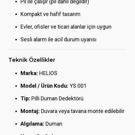
Pil ile çalışır (pil dahil değildir)
Kompakt ve hafif tasarım
Evler, ofisler ve ticari alanlar için uygun
Sesli alarm ile acil durum uyarısı
Teknik Özellikler
Marka:
HELIOS
Model / Ürün Kodu:
YS 001
Tip:
Pilli Duman Dedektörü
Montaj:
Duvara veya tavana monte edilebilir
Algılama:
Duman