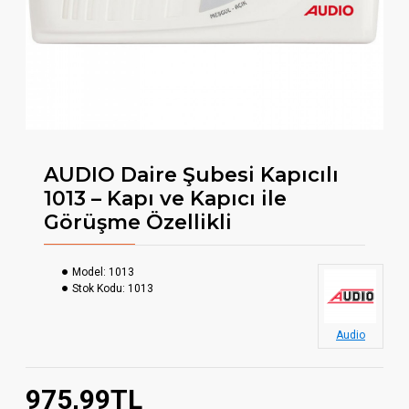
AUDIO Daire Şubesi Kapıcılı
1013 – Kapı ve Kapıcı ile
Görüşme Özellikli
Model:
1013
Stok Kodu:
1013
Audio
975,99TL