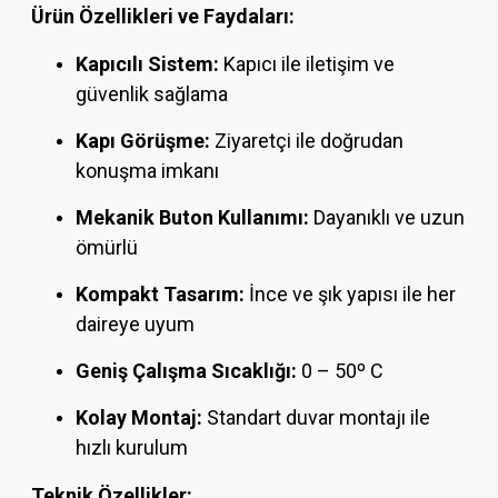
Ürün Özellikleri ve Faydaları:
Kapıcılı Sistem:
Kapıcı ile iletişim ve
güvenlik sağlama
Kapı Görüşme:
Ziyaretçi ile doğrudan
konuşma imkanı
Mekanik Buton Kullanımı:
Dayanıklı ve uzun
ömürlü
Kompakt Tasarım:
İnce ve şık yapısı ile her
daireye uyum
Geniş Çalışma Sıcaklığı:
0 – 50º C
Kolay Montaj:
Standart duvar montajı ile
hızlı kurulum
Teknik Özellikler: