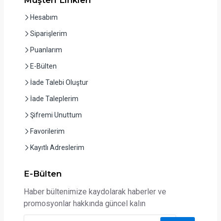
Hesabım
Siparişlerim
Puanlarım
E-Bülten
İade Talebi Oluştur
İade Taleplerim
Şifremi Unuttum
Favorilerim
Kayıtlı Adreslerim
E-Bülten
Haber bültenimize kaydolarak haberler ve
promosyonlar hakkında güncel kalın