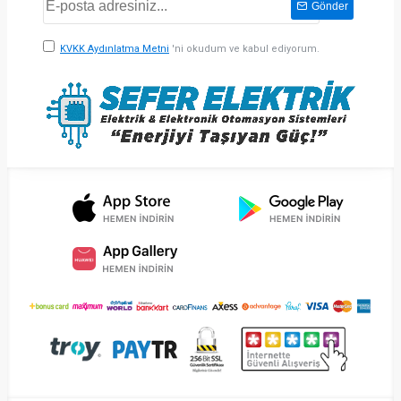
Gönder
KVKK Aydınlatma Metni
'ni okudum ve kabul ediyorum.