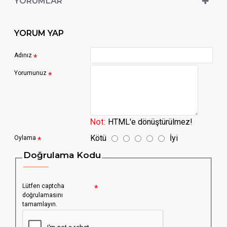
YORUMLAR
YORUM YAP
Adınız
Yorumunuz
Not:
HTML'e dönüştürülmez!
Kötü
İyi
Oylama
Doğrulama Kodu
Lütfen captcha
doğrulamasını
tamamlayın.