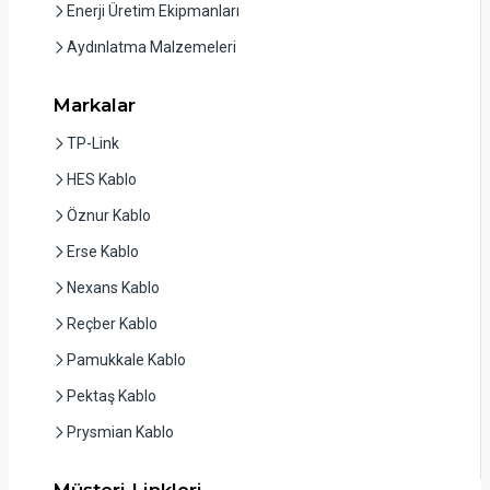
Enerji Üretim Ekipmanları
Aydınlatma Malzemeleri
Markalar
TP-Link
HES Kablo
Öznur Kablo
Erse Kablo
Nexans Kablo
Reçber Kablo
Pamukkale Kablo
Pektaş Kablo
Prysmian Kablo
Müşteri Linkleri