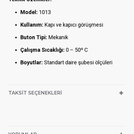
Model:
1013
Kullanım:
Kapı ve kapıcı görüşmesi
Buton Tipi:
Mekanik
Çalışma Sıcaklığı:
0 – 50º C
Boyutlar:
Standart daire şubesi ölçüleri
TAKSIT SEÇENEKLERI