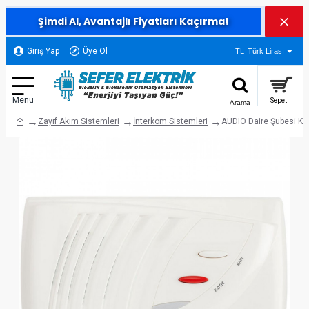
Şimdi Al, Avantajlı Fiyatları Kaçırma!
Giriş Yap
Üye Ol
TL
Türk Lirası
Zayıf Akım Sistemleri
İnterkom Sistemleri
AUDIO Daire Şubesi Kapı