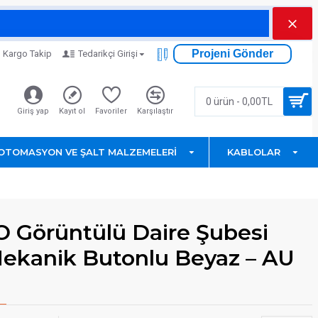
Projeni Gönder
Kargo Takip
Tedarikçi Girişi
0 ürün - 0,00TL
Giriş yap
Kayıt ol
Favoriler
Karşılaştır
OTOMASYON VE ŞALT MALZEMELERI
KABLOLAR
 Görüntülü Daire Şubesi
Mekanik Butonlu Beyaz – AU