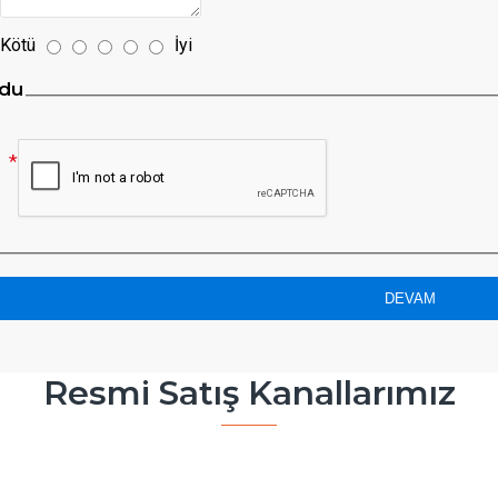
Kötü
İyi
du
DEVAM
Resmi Satış Kanallarımız