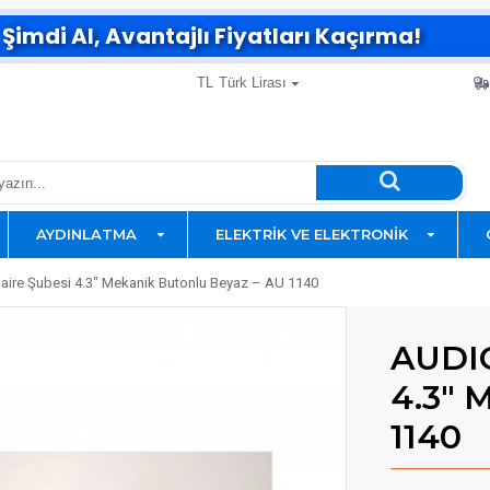
Şimdi Al, Avantajlı Fiyatları Kaçırma!
TL
Türk Lirası
AYDINLATMA
ELEKTRIK VE ELEKTRONIK
aire Şubesi 4.3" Mekanik Butonlu Beyaz – AU 1140
AUDIO
4.3" 
1140