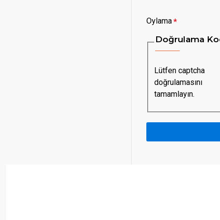
Oylama
Doğrulama Ko
Lütfen captcha
doğrulamasını
tamamlayın.