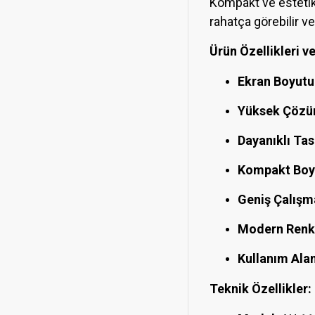
Kompakt ve estetik
rahatça görebilir v
Ürün Özellikleri v
Ekran Boyutu
Yüksek Çözün
Dayanıklı Tas
Kompakt Boyu
Geniş Çalışma
Modern Renk
Kullanım Alan
Teknik Özellikler: