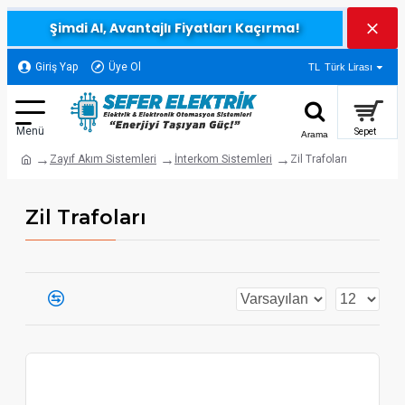
Şimdi Al, Avantajlı Fiyatları Kaçırma!
Giriş Yap
Üye Ol
TL
Türk Lirası
Zayıf Akım Sistemleri
İnterkom Sistemleri
Zil Trafoları
Zil Trafoları