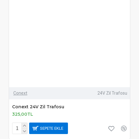
Conext
24V Zil Trafosu
Conext 24V Zil Trafosu
325,00TL
SEPETE EKLE