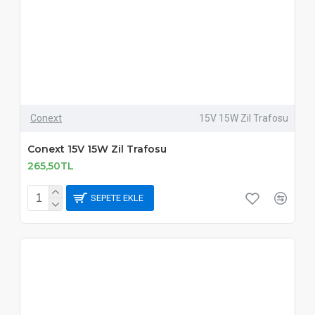
Conext
15V 15W Zil Trafosu
Conext 15V 15W Zil Trafosu
265,50TL
SEPETE EKLE