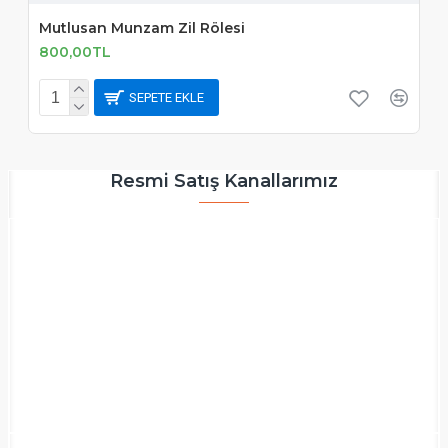
Mutlusan Munzam Zil Rölesi
800,00TL
SEPETE EKLE
Resmi Satış Kanallarımız