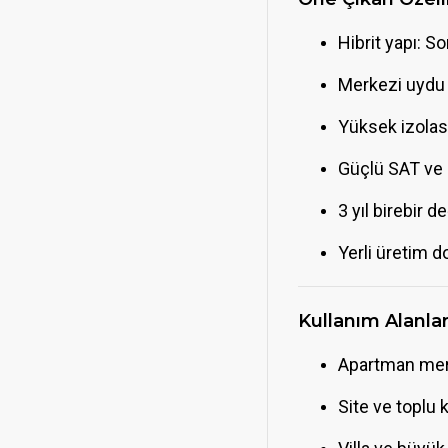
Hibrit yapı: S
Merkezi uydu d
Yüksek izolasy
Güçlü SAT ve k
3 yıl birebir d
Yerli üretim 
Kullanım Alanlar
Apartman mer
Site ve toplu 