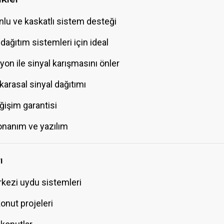
onlu ve kaskatlı sistem desteği
ağıtım sistemleri için ideal
on ile sinyal karışmasını önler
arasal sinyal dağıtımı
eğişim garantisi
donanım ve yazılım
ı
kezi uydu sistemleri
konut projeleri