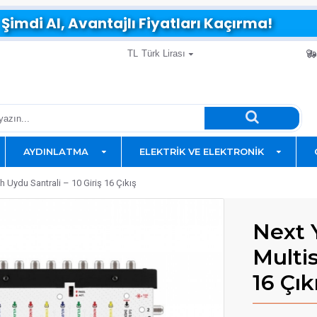
Şimdi Al, Avantajlı Fiyatları Kaçırma!
TL
Türk Lirası
AYDINLATMA
ELEKTRIK VE ELEKTRONIK
 Uydu Santrali – 10 Giriş 16 Çıkış
Next 
Multis
16 Çık