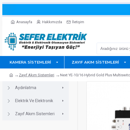
Anasayfa
Hakkımızda
İletişim
KAMERA SISTEMLERI
ZAYIF AKIM SISTEMLERI
Zayıf Akım Sistemleri
Next YE-10/16 Hybrid Gold Plus Multiswitch
Aydınlatma
Elektrik Ve Elektronik
Zayıf Akım Sistemleri