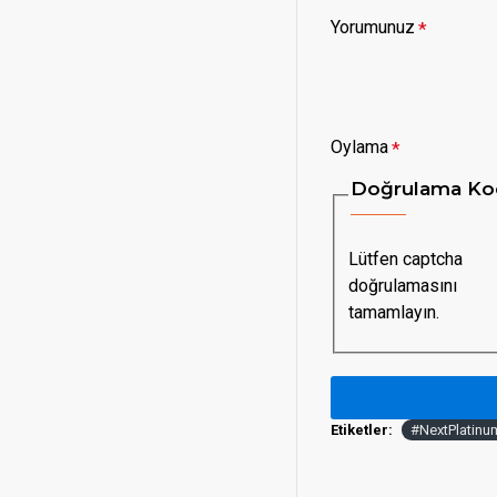
Yorumunuz
Oylama
Doğrulama Ko
Lütfen captcha
doğrulamasını
tamamlayın.
Etiketler:
#NextPlatinu