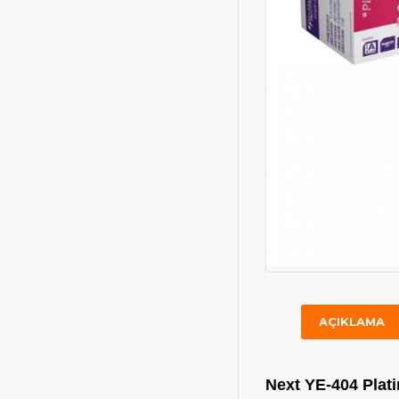
AÇIKLAMA
Next YE-404 Plat