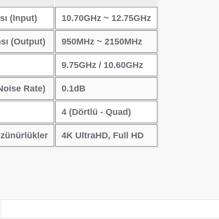
sı (Input)
10.70GHz ~ 12.75GHz
sı (Output)
950MHz ~ 2150MHz
9.75GHz / 10.60GHz
Noise Rate)
0.1dB
4 (Dörtlü - Quad)
zünürlükler
4K UltraHD, Full HD