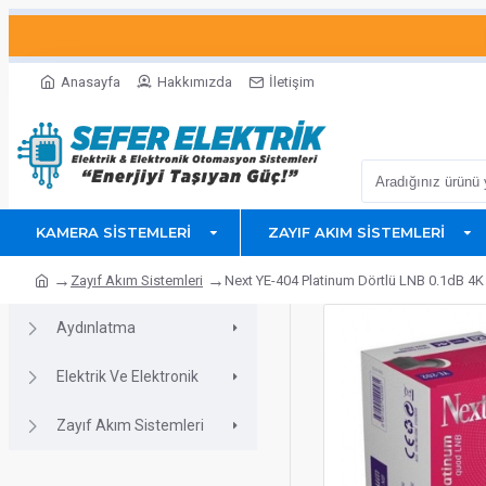
Anasayfa
Hakkımızda
İletişim
KAMERA SISTEMLERI
ZAYIF AKIM SISTEMLERI
Zayıf Akım Sistemleri
Next YE-404 Platinum Dörtlü LNB 0.1dB 4
Aydınlatma
Elektrik Ve Elektronik
Zayıf Akım Sistemleri