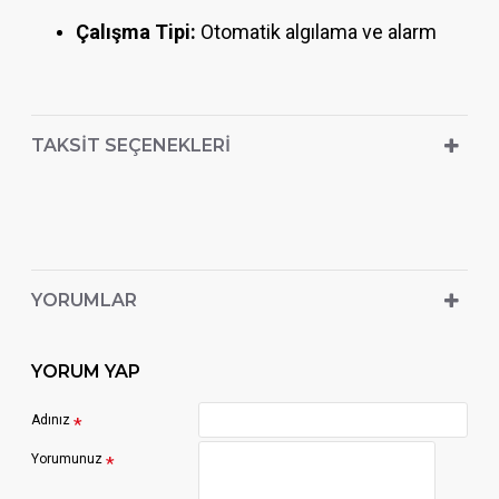
Çalışma Tipi:
Otomatik algılama ve alarm
TAKSIT SEÇENEKLERI
YORUMLAR
YORUM YAP
Adınız
Yorumunuz