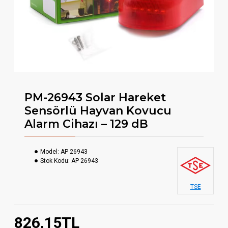
PM-26943 Solar Hareket
Sensörlü Hayvan Kovucu
Alarm Cihazı – 129 dB
Model:
AP 26943
Stok Kodu:
AP 26943
TSE
826,15TL