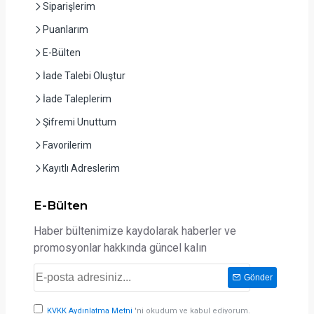
Siparişlerim
Puanlarım
E-Bülten
İade Talebi Oluştur
İade Taleplerim
Şifremi Unuttum
Favorilerim
Kayıtlı Adreslerim
E-Bülten
Haber bültenimize kaydolarak haberler ve
promosyonlar hakkında güncel kalın
Gönder
KVKK Aydınlatma Metni
'ni okudum ve kabul ediyorum.