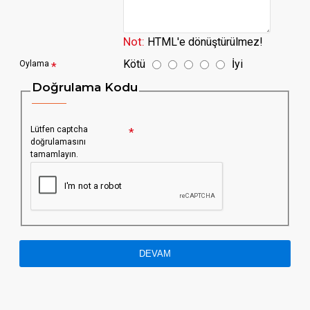
Not:
HTML'e dönüştürülmez!
Kötü
İyi
Oylama
Doğrulama Kodu
Lütfen captcha
doğrulamasını
tamamlayın.
DEVAM