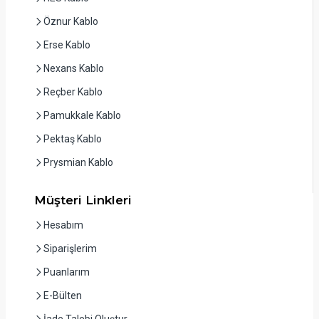
Öznur Kablo
Erse Kablo
Nexans Kablo
Reçber Kablo
Pamukkale Kablo
Pektaş Kablo
Prysmian Kablo
Müşteri Linkleri
Hesabım
Siparişlerim
Puanlarım
E-Bülten
İade Talebi Oluştur