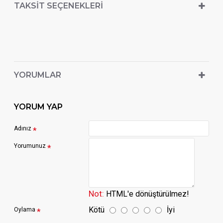
TAKSIT SEÇENEKLERI
YORUMLAR
YORUM YAP
Adınız
Yorumunuz
Not:
HTML'e dönüştürülmez!
Kötü
İyi
Oylama