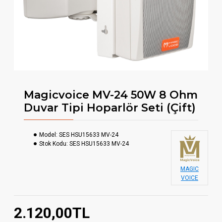
Magicvoice MV-24 50W 8 Ohm
Duvar Tipi Hoparlör Seti (Çift)
Model:
SES HSU15633 MV-24
Stok Kodu:
SES HSU15633 MV-24
MAGIC
VOICE
2.120,00TL