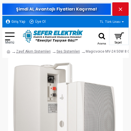
Şimdi Al, Avantajlı Fiyatları Kaçırma!
Giriş Yap
Üye Ol
TL
Türk Lirası
Zayıf Akım Sistemleri
Ses Sistemleri
Magicvoice MV-24 50W 8 Ohm 