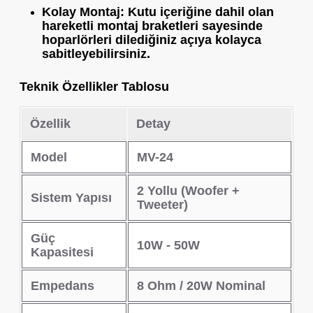
Kolay Montaj:
Kutu içeriğine dahil olan
hareketli montaj braketleri sayesinde
hoparlörleri dilediğiniz açıya kolayca
sabitleyebilirsiniz.
Teknik Özellikler Tablosu
Özellik
Detay
Model
MV-24
2 Yollu (Woofer +
Sistem Yapısı
Tweeter)
Güç
10W - 50W
Kapasitesi
Empedans
8 Ohm / 20W Nominal