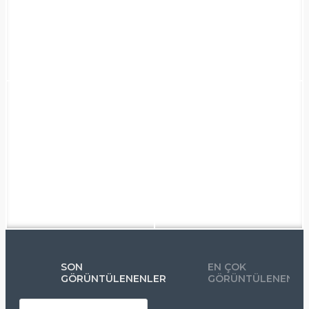
SON
EN ÇOK
GÖRÜNTÜLENENLER
GÖRÜNTÜLENENLE