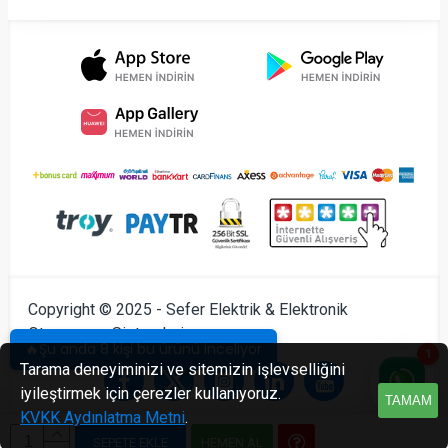
Copyright © 2025 - Sefer Elektrik & Elektronik
Otomasyon Sistemleri
🔥Şu anda 8 kişi bu ürünü inceliyor
1
Tarama deneyiminizi ve sitemizin işlevselliğini
iyileştirmek için çerezler kullanıyoruz.
TAMAM
KVKK Aydınlatma Metni
.
SEPETE EKLE
HEMEN AL