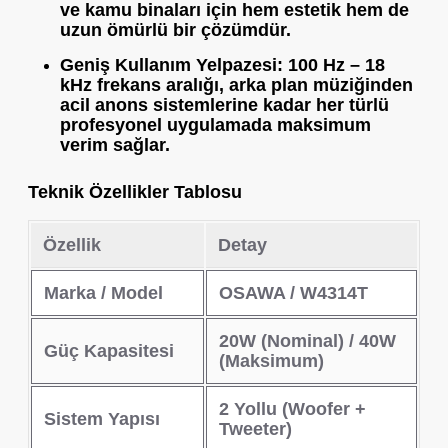
ve kamu binaları için hem estetik hem de
uzun ömürlü bir çözümdür.
Geniş Kullanım Yelpazesi:
100 Hz – 18
kHz frekans aralığı, arka plan müziğinden
acil anons sistemlerine kadar her türlü
profesyonel uygulamada maksimum
verim sağlar.
Teknik Özellikler Tablosu
Özellik
Detay
Marka / Model
OSAWA / W4314T
20W (Nominal) / 40W
Güç Kapasitesi
(Maksimum)
2 Yollu (Woofer +
Sistem Yapısı
Tweeter)