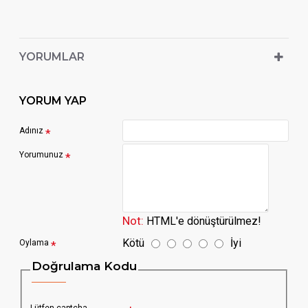
YORUMLAR
YORUM YAP
Adınız
Yorumunuz
Not:
HTML'e dönüştürülmez!
Kötü
İyi
Oylama
Doğrulama Kodu
Lütfen captcha