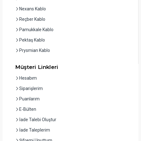
Nexans Kablo
Reçber Kablo
Pamukkale Kablo
Pektaş Kablo
Prysmian Kablo
Müşteri Linkleri
Hesabım
Siparişlerim
Puanlarım
E-Bülten
İade Talebi Oluştur
İade Taleplerim
Şifremi Unuttum