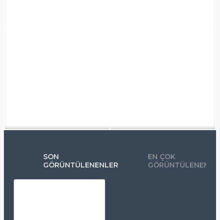
SON
EN ÇOK
GÖRÜNTÜLENENLER
GÖRÜNTÜLENENLE