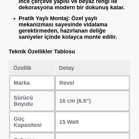
İnce çerçeve yapısı ve beyaz rengi ile
dekorasyona modern bir dokunuş katar.
Pratik Yaylı Montaj:
Özel yaylı
mekanizması sayesinde vidalama
gerektirmeden, hazırlanan deliğe
saniyeler içinde kolayca monte edilir.
Teknik Özellikler Tablosu
Özellik
Detay
Marka
Revel
Sürücü
16 cm (6.5")
Boyutu
Güç
15 Watt
Kapasitesi