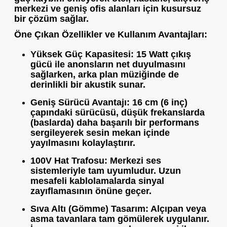
merkezi ve geniş ofis alanları için kusursuz
bir çözüm sağlar.
Öne Çıkan Özellikler ve Kullanım Avantajları:
Yüksek Güç Kapasitesi:
15 Watt çıkış
gücü ile anonsların net duyulmasını
sağlarken, arka plan müziğinde de
derinlikli bir akustik sunar.
Geniş Sürücü Avantajı:
16 cm (6 inç)
çapındaki sürücüsü, düşük frekanslarda
(baslarda) daha başarılı bir performans
sergileyerek sesin mekan içinde
yayılmasını kolaylaştırır.
100V Hat Trafosu:
Merkezi ses
sistemleriyle tam uyumludur. Uzun
mesafeli kablolamalarda sinyal
zayıflamasının önüne geçer.
Sıva Altı (Gömme) Tasarım:
Alçıpan veya
asma tavanlara tam gömülerek uygulanır.