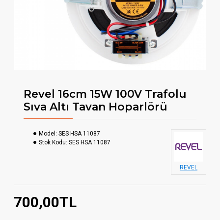
Revel 16cm 15W 100V Trafolu
Sıva Altı Tavan Hoparlörü
Model:
SES HSA 11087
Stok Kodu:
SES HSA 11087
REVEL
700,00TL