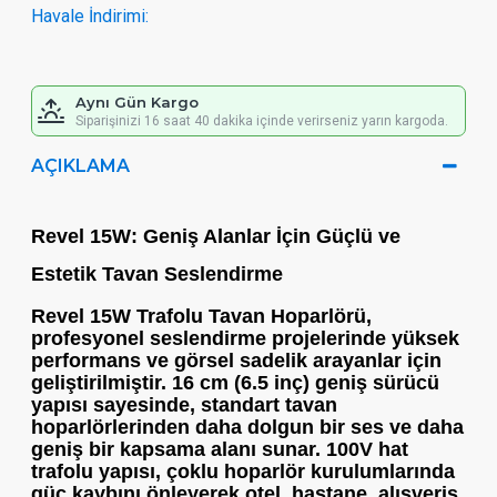
Havale İndirimi:
Aynı Gün Kargo
Siparişinizi 16 saat 40 dakika içinde verirseniz yarın kargoda.
AÇIKLAMA
Revel 15W: Geniş Alanlar İçin Güçlü ve
Estetik Tavan Seslendirme
Revel 15W Trafolu Tavan Hoparlörü
,
profesyonel seslendirme projelerinde yüksek
performans ve görsel sadelik arayanlar için
geliştirilmiştir. 16 cm (6.5 inç) geniş sürücü
yapısı sayesinde, standart tavan
hoparlörlerinden daha dolgun bir ses ve daha
geniş bir kapsama alanı sunar.
100V hat
trafolu
yapısı, çoklu hoparlör kurulumlarında
güç kaybını önleyerek otel, hastane, alışveriş