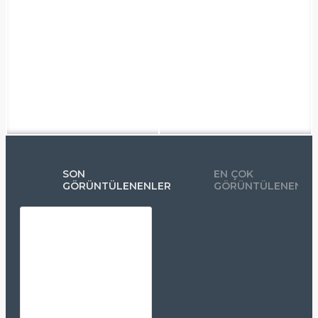
SON
EN ÇOK
GÖRÜNTÜLENENLER
GÖRÜNTÜLENENLE