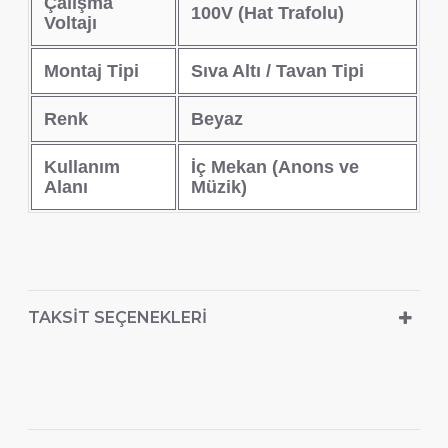
Çalışma
100V (Hat Trafolu)
Voltajı
Montaj Tipi
Sıva Altı / Tavan Tipi
Renk
Beyaz
Kullanım
İç Mekan (Anons ve
Alanı
Müzik)
TAKSIT SEÇENEKLERI