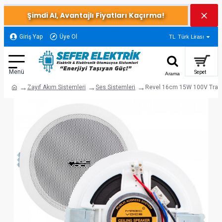
Şimdi Al, Avantajlı Fiyatları Kaçırma!
Giriş Yap
Üye Ol
TL
Türk Lirası
Zayıf Akım Sistemleri
Ses Sistemleri
Revel 16cm 15W 100V Trafol