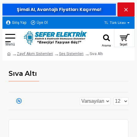
Şimdi Al, Avantajlı Fiyatları Kaçırma!
Giriş Yap
Üye Ol
TL
Türk Lirası
Zayıf Akım Sistemleri
Ses Sistemleri
Sıva Altı
Sıva Altı