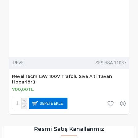
REVEL
SES HSA 11087
Revel 16cm 15W 100V Trafolu Sıva Altı Tavan
Hoparlörü
700,00TL
SEPETE EKLE
Resmi Satış Kanallarımız