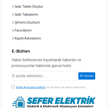
İade Talebi Oluştur
İade Taleplerim
Şifremi Unuttum
Favorilerim
Kayıtlı Adreslerim
E-Bülten
Haber bültenimize kaydolarak haberler ve
promosyonlar hakkında güncel kalın
Gönder
KVKK Aydınlatma Metni
'ni okudum ve kabul ediyorum.