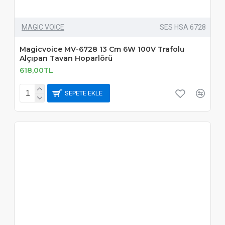
MAGIC VOICE
SES HSA 6728
Magicvoice MV-6728 13 Cm 6W 100V Trafolu
Alçıpan Tavan Hoparlörü
618,00TL
SEPETE EKLE