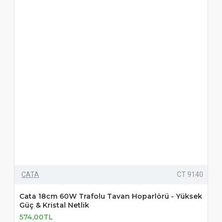
CATA
CT 9140
Cata 18cm 60W Trafolu Tavan Hoparlörü - Yüksek
Güç & Kristal Netlik
574,00TL