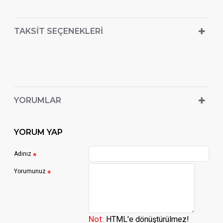
TAKSIT SEÇENEKLERI
YORUMLAR
YORUM YAP
Adınız
Yorumunuz
Not:
HTML'e dönüştürülmez!