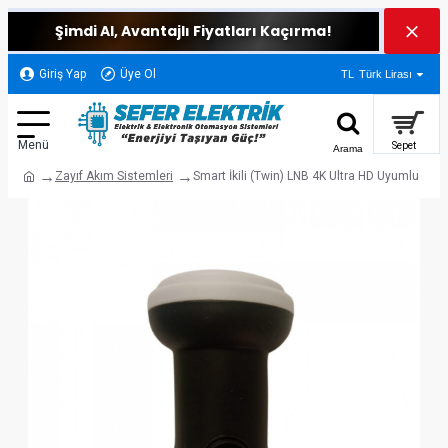
Şimdi Al, Avantajlı Fiyatları Kaçırma!
Giriş Yap
Üye Ol
TL
Türk Lirası
Zayıf Akım Sistemleri
Smart İkili (Twin) LNB 4K Ultra HD Uyumlu