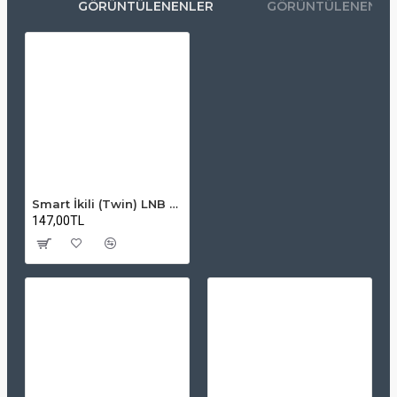
GÖRÜNTÜLENENLER
GÖRÜNTÜLENENLE
Smart İkili (Twin) LNB 4K Ultra HD Uyumlu
147,00TL