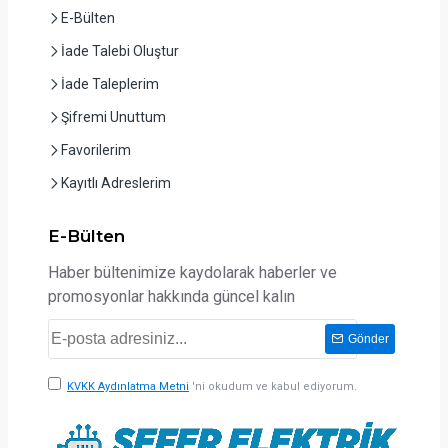
E-Bülten
İade Talebi Oluştur
İade Taleplerim
Şifremi Unuttum
Favorilerim
Kayıtlı Adreslerim
E-Bülten
Haber bültenimize kaydolarak haberler ve
promosyonlar hakkında güncel kalın
Gönder
KVKK Aydınlatma Metni
'ni okudum ve kabul ediyorum.