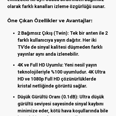
olarak farklı kanalları izleme özgürlüğü sunar.
Öne Çıkan Özellikler ve Avantajlar:
2 Bağımsız Çıkış (Twin):
Tek bir anten ile 2
farklı kullanıcıya yayın dağıtır. Her iki
TV'de de sinyal kalitesi düşmeden farklı
yayınlar aynı anda izlenebilir.
4K ve Full HD Uyumlu:
Yeni nesil yayın
teknolojileriyle %100 uyumludur. 4K Ultra
HD ve 1080p Full HD çözünürlüklerde
kristal netliğinde görüntü sağlar.
Düşük Gürültü Oranı (0.1dB):
Ultra düşük
gürültü seviyesi sayesinde sinyal kaybını
minimize eder, kötü hava koşullarında bile