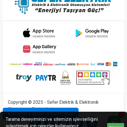
Copyright © 2025 - Sefer Elektrik & Elektronik
Otomasyon Sistemleri
🔥Şu anda 6 kişi bu ürünü inceliyor
1
Tarama deneyiminizi ve sitemizin işlevselliğini
iyileştirmek için çerezler kullanıyoruz.