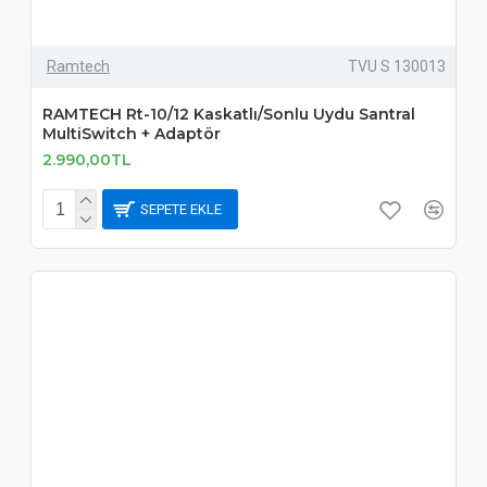
Ramtech
TVU S 130013
RAMTECH Rt-10/12 Kaskatlı/Sonlu Uydu Santral
MultiSwitch + Adaptör
2.990,00TL
SEPETE EKLE