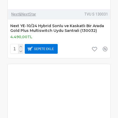
Next&NextStar
TVU S 130031
Next YE-10/24 Hybrid Sonlu ve Kaskatlı Bir Arada
Gold Plus Multiswitch Uydu Santrali (130032)
4.490,00TL
SEPETE EKLE