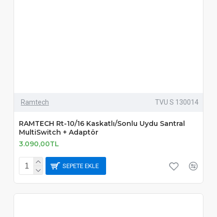
Ramtech
TVU S 130014
RAMTECH Rt-10/16 Kaskatlı/Sonlu Uydu Santral
MultiSwitch + Adaptör
3.090,00TL
SEPETE EKLE