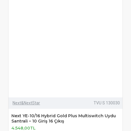
Next&NextStar
TVU S 130030
Next YE-10/16 Hybrid Gold Plus Multiswitch Uydu
Santrali – 10 Giriş 16 Çıkış
4.548,00TL