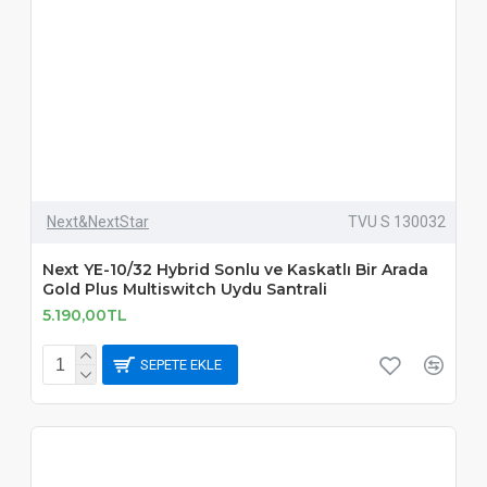
Next&NextStar
TVU S 130032
Next YE-10/32 Hybrid Sonlu ve Kaskatlı Bir Arada
Gold Plus Multiswitch Uydu Santrali
5.190,00TL
SEPETE EKLE