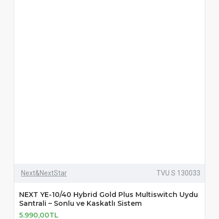
Next&NextStar
TVU S 130033
NEXT YE-10/40 Hybrid Gold Plus Multiswitch Uydu
Santrali – Sonlu ve Kaskatlı Sistem
5.990,00TL