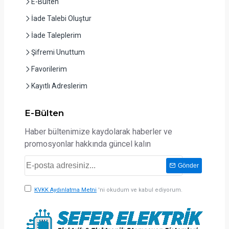
E-Bülten
İade Talebi Oluştur
İade Taleplerim
Şifremi Unuttum
Favorilerim
Kayıtlı Adreslerim
E-Bülten
Haber bültenimize kaydolarak haberler ve
promosyonlar hakkında güncel kalın
Gönder
KVKK Aydınlatma Metni
'ni okudum ve kabul ediyorum.