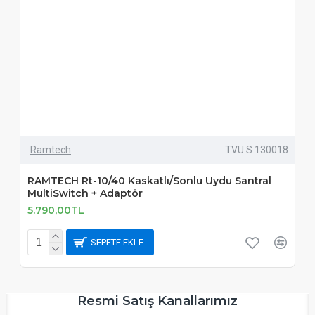
Ramtech
TVU S 130018
RAMTECH Rt-10/40 Kaskatlı/Sonlu Uydu Santral
MultiSwitch + Adaptör
5.790,00TL
SEPETE EKLE
Resmi Satış Kanallarımız