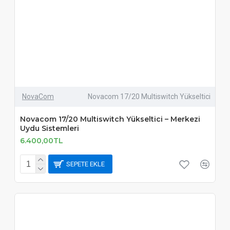
NovaCom
Novacom 17/20 Multiswitch Yükseltici
Novacom 17/20 Multiswitch Yükseltici – Merkezi
Uydu Sistemleri
6.400,00TL
SEPETE EKLE