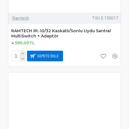
Ramtech
TVU S 130017
RAMTECH Rt-10/32 Kaskatlı/Sonlu Uydu Santral
MultiSwitch + Adaptör
4.590,00TL
SEPETE EKLE