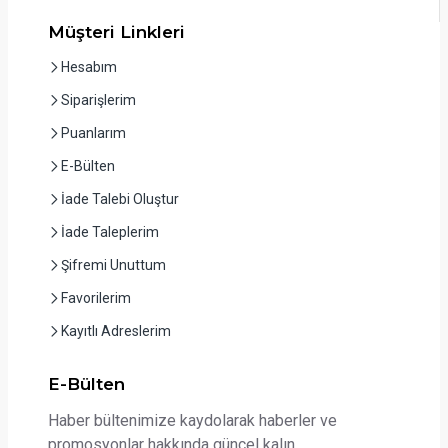
Müşteri Linkleri
Hesabım
Siparişlerim
Puanlarım
E-Bülten
İade Talebi Oluştur
İade Taleplerim
Şifremi Unuttum
Favorilerim
Kayıtlı Adreslerim
E-Bülten
Haber bültenimize kaydolarak haberler ve
promosyonlar hakkında güncel kalın