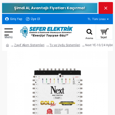
Şimdi Al, Avantajlı Fiyatları Kaçırma!
Giriş Yap
Üye Ol
TL
Türk Lirası
Zayıf Akım Sistemleri
Tv ve Uydu Sistemleri
Next YE-10/24 Hybrid