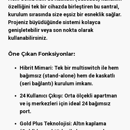
özelliğini tek bir cihazda birleştiren bu santral,
kurulum sırasında size eşsiz bir esneklik sağlar.
Projeniz büyüdüğünde sistemi kolayca
genişletebilir veya son nokta olarak
kullanabilirsiniz.
Öne Çıkan Fonksiyonlar:
Hibrit Mimari:
Tek bir multiswitch ile hem
bağımsız (stand-alone) hem de kaskatlı
(seri bağlantı) kurulum imkanı.
24 Kullanıcı Çıkışı:
Orta ölçekli apartman
ve iş merkezleri için ideal 24 bağımsız
port.
Gold Plus Teknolojisi:
Altın kaplama