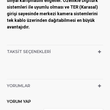
sinyal karışmasını engeller. Özellikle Digitürk
sistemleri ile uyumlu olması ve
TER (Karasal)
girişi sayesinde merkezi kamera sistemlerini
tek kablo üzerinden dağıtabilmesi en büyük
avantajıdır.
TAKSIT SEÇENEKLERI
YORUMLAR
YORUM YAP