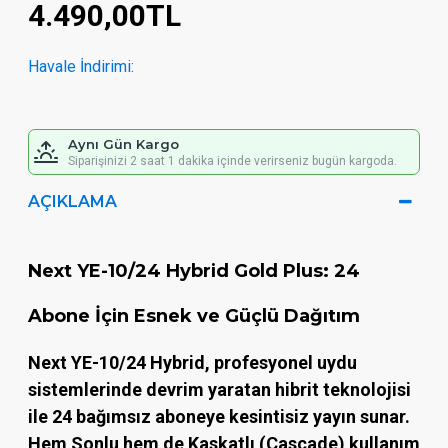
4.490,00TL
Havale İndirimi:
Aynı Gün Kargo
Siparişinizi 2 saat 1 dakika içinde verirseniz bugün kargoda.
AÇIKLAMA
Next YE-10/24 Hybrid Gold Plus: 24
Abone İçin Esnek ve Güçlü Dağıtım
Next YE-10/24 Hybrid
, profesyonel uydu
sistemlerinde devrim yaratan hibrit teknolojisi
ile 24 bağımsız aboneye kesintisiz yayın sunar.
Hem
Sonlu
hem de
Kaskatlı (Cascade)
kullanım