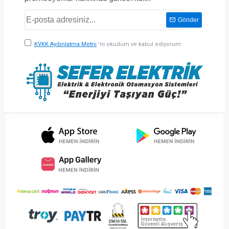
Gönder
KVKK Aydınlatma Metni
'ni okudum ve kabul ediyorum.