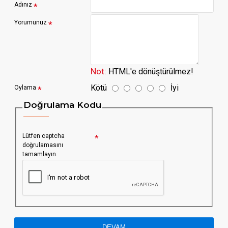
Adınız
Yorumunuz
Not:
HTML'e dönüştürülmez!
Kötü
İyi
Oylama
Doğrulama Kodu
Lütfen captcha
doğrulamasını
tamamlayın.
DEVAM