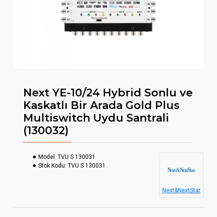
Next YE-10/24 Hybrid Sonlu ve
Kaskatlı Bir Arada Gold Plus
Multiswitch Uydu Santrali
(130032)
Model:
TVU S 130031
Stok Kodu:
TVU S 130031
Next&NextStar