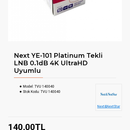
Next YE-101 Platinum Tekli
LNB 0.1dB 4K UltraHD
Uyumlu
Model:
TVU 140040
Stok Kodu:
TVU 140040
Next&NextStar
140,00TL