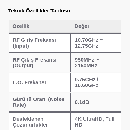
Teknik Özellikler Tablosu
Özellik
Değer
RF Giriş Frekansı
10.70GHz ~
(Input)
12.75GHz
RF Çıkış Frekansı
950MHz ~
(Output)
2150MHz
9.75GHz /
L.O. Frekansı
10.60GHz
Gürültü Oranı (Noise
0.1dB
Rate)
Desteklenen
4K UltraHD, Full
Çözünürlükler
HD