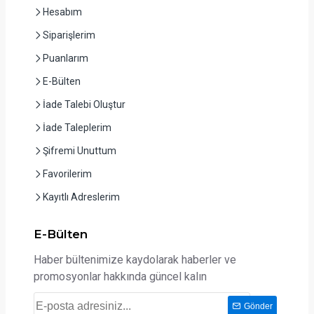
Hesabım
Siparişlerim
Puanlarım
E-Bülten
İade Talebi Oluştur
İade Taleplerim
Şifremi Unuttum
Favorilerim
Kayıtlı Adreslerim
E-Bülten
Haber bültenimize kaydolarak haberler ve
promosyonlar hakkında güncel kalın
Gönder