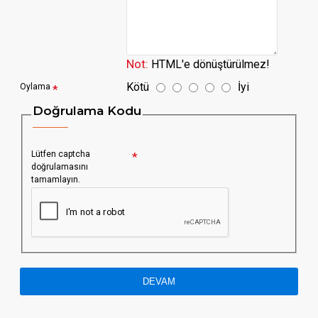
Not:
HTML'e dönüştürülmez!
Kötü
İyi
Oylama
Doğrulama Kodu
Lütfen captcha
doğrulamasını
tamamlayın.
DEVAM