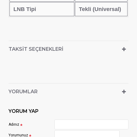
LNB Tipi
Tekli (Universal)
TAKSIT SEÇENEKLERI
YORUMLAR
YORUM YAP
Adınız
Yorumunuz