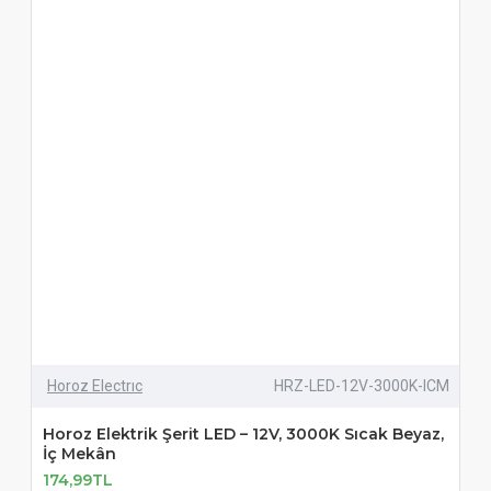
Horoz Electrıc
HRZ-LED-12V-3000K-ICM
Horoz Elektrik Şerit LED – 12V, 3000K Sıcak Beyaz,
İç Mekân
174,99TL