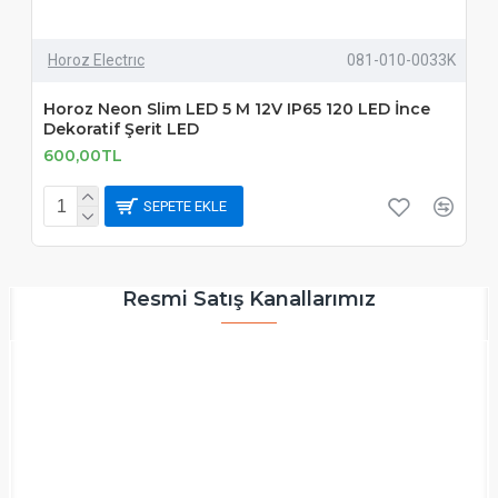
Horoz Electrıc
081-010-0033K
Horoz Neon Slim LED 5 M 12V IP65 120 LED İnce
Dekoratif Şerit LED
600,00TL
SEPETE EKLE
Resmi Satış Kanallarımız