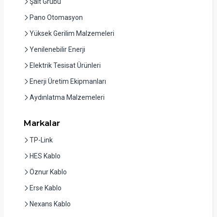
Şalt Grubu
Pano Otomasyon
Yüksek Gerilim Malzemeleri
Yenilenebilir Enerji
Elektrik Tesisat Ürünleri
Enerji Üretim Ekipmanları
Aydınlatma Malzemeleri
Markalar
TP-Link
HES Kablo
Öznur Kablo
Erse Kablo
Nexans Kablo