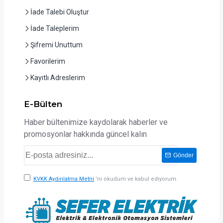
İade Talebi Oluştur
İade Taleplerim
Şifremi Unuttum
Favorilerim
Kayıtlı Adreslerim
E-Bülten
Haber bültenimize kaydolarak haberler ve
promosyonlar hakkında güncel kalın
Gönder
KVKK Aydınlatma Metni
'ni okudum ve kabul ediyorum.