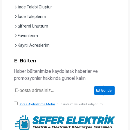
İade Talebi Oluştur
İade Taleplerim
Şifremi Unuttum
Favorilerim
Kayıtlı Adreslerim
E-Bülten
Haber bültenimize kaydolarak haberler ve
promosyonlar hakkında güncel kalın
Gönder
KVKK Aydınlatma Metni
'ni okudum ve kabul ediyorum.