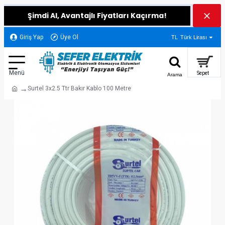
Şimdi Al, Avantajlı Fiyatları Kaçırma!
Giriş Yap
Üye Ol
TL
Türk Lirası
Surtel 3x2.5 Ttr Bakır Kablo 100 Metre