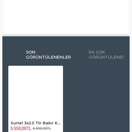
SON
EN ÇOK
GÖRÜNTÜLENENLER
GÖRÜNTÜLENENLE
Surtel 3x2.5 Ttr Bakır Kablo 100 Metre
5.550,00TL
6.500,00TL