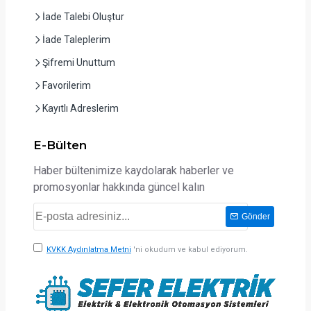
İade Talebi Oluştur
İade Taleplerim
Şifremi Unuttum
Favorilerim
Kayıtlı Adreslerim
E-Bülten
Haber bültenimize kaydolarak haberler ve
promosyonlar hakkında güncel kalın
Gönder
KVKK Aydınlatma Metni
'ni okudum ve kabul ediyorum.