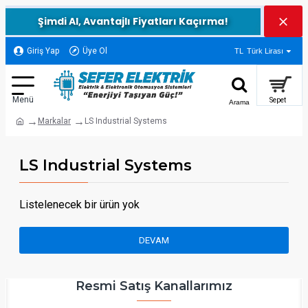
Şimdi Al, Avantajlı Fiyatları Kaçırma!
Giriş Yap
Üye Ol
TL
Türk Lirası
Markalar
LS Industrial Systems
LS Industrial Systems
Listelenecek bir ürün yok
DEVAM
Resmi Satış Kanallarımız