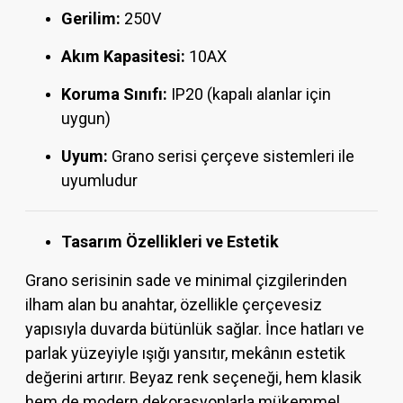
Gerilim:
250V
Akım Kapasitesi:
10AX
Koruma Sınıfı:
IP20 (kapalı alanlar için
uygun)
Uyum:
Grano serisi çerçeve sistemleri ile
uyumludur
Tasarım Özellikleri ve Estetik
Grano serisinin sade ve minimal çizgilerinden
ilham alan bu anahtar, özellikle çerçevesiz
yapısıyla duvarda bütünlük sağlar. İnce hatları ve
parlak yüzeyiyle ışığı yansıtır, mekânın estetik
değerini artırır. Beyaz renk seçeneği, hem klasik
hem de modern dekorasyonlarla mükemmel