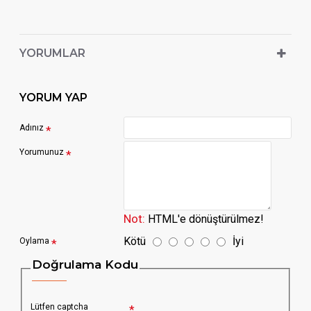
YORUMLAR
YORUM YAP
Adınız
Yorumunuz
Not:
HTML'e dönüştürülmez!
Kötü
İyi
Oylama
Doğrulama Kodu
Lütfen captcha