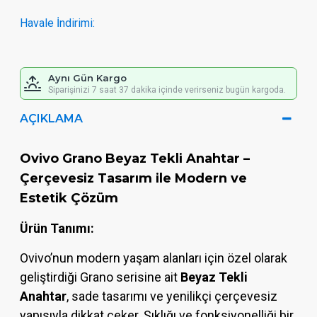
Havale İndirimi:
Aynı Gün Kargo
Siparişinizi 7 saat 37 dakika içinde verirseniz bugün kargoda.
AÇIKLAMA
Ovivo Grano Beyaz Tekli Anahtar –
Çerçevesiz Tasarım ile Modern ve
Estetik Çözüm
Ürün Tanımı:
Ovivo’nun modern yaşam alanları için özel olarak
geliştirdiği Grano serisine ait
Beyaz Tekli
Anahtar
, sade tasarımı ve yenilikçi çerçevesiz
yapısıyla dikkat çeker. Şıklığı ve fonksiyonelliği bir