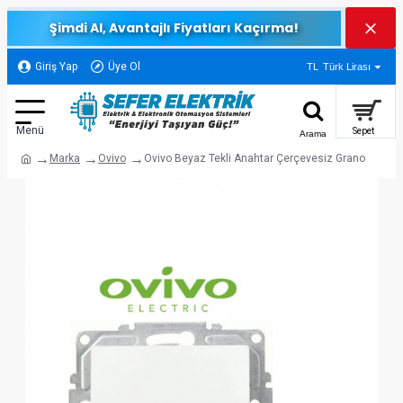
Şimdi Al, Avantajlı Fiyatları Kaçırma!
Giriş Yap
Üye Ol
TL
Türk Lirası
Marka
Ovivo
Ovivo Beyaz Tekli Anahtar Çerçevesiz Grano