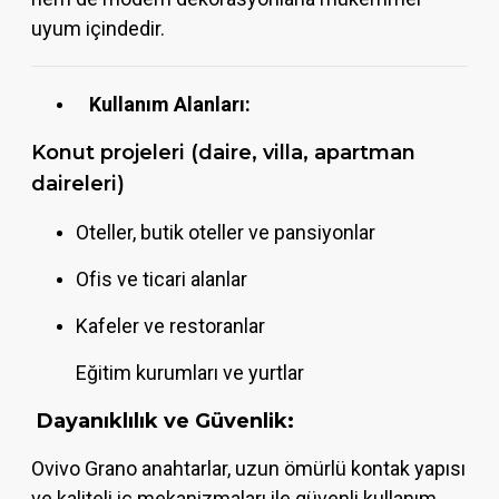
uyum içindedir.
Kullanım Alanları:
Konut projeleri (daire, villa, apartman
daireleri)
Oteller, butik oteller ve pansiyonlar
Ofis ve ticari alanlar
Kafeler ve restoranlar
Eğitim kurumları ve yurtlar
Dayanıklılık ve Güvenlik:
Ovivo Grano anahtarlar, uzun ömürlü kontak yapısı
ve kaliteli iç mekanizmaları ile güvenli kullanım