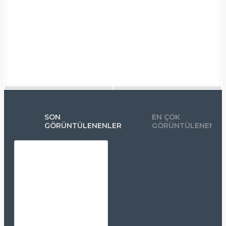
SON
EN ÇOK
GÖRÜNTÜLENENLER
GÖRÜNTÜLENENLE