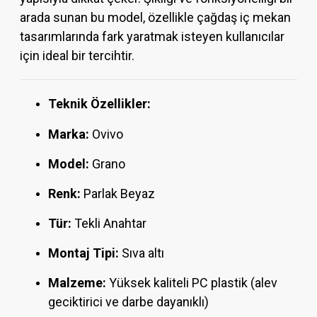
arada sunan bu model, özellikle çağdaş iç mekan
tasarımlarında fark yaratmak isteyen kullanıcılar
için ideal bir tercihtir.
Teknik Özellikler:
Marka:
Ovivo
Model:
Grano
Renk:
Parlak Beyaz
Tür:
Tekli Anahtar
Montaj Tipi:
Sıva altı
Malzeme:
Yüksek kaliteli PC plastik (alev
geciktirici ve darbe dayanıklı)