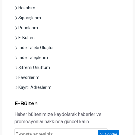
Hesabım
Siparişlerim
Puanlarım
E-Bülten
İade Talebi Oluştur
İade Taleplerim
Şifremi Unuttum
Favorilerim
Kayıtlı Adreslerim
E-Bülten
Haber bültenimize kaydolarak haberler ve
promosyonlar hakkında güncel kalın
Gönder