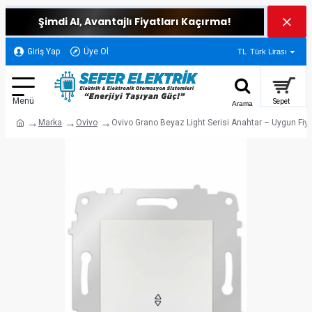
Şimdi Al, Avantajlı Fiyatları Kaçırma!
Giriş Yap
Üye Ol
TL
Türk Lirası
Marka
Ovivo
Ovivo Grano Beyaz Light Serisi Anahtar – Uygun Fiya