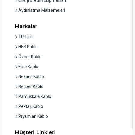
Enerji Üretim Ekipmanları
Aydınlatma Malzemeleri
Markalar
TP-Link
HES Kablo
Öznur Kablo
Erse Kablo
Nexans Kablo
Reçber Kablo
Pamukkale Kablo
Pektaş Kablo
Prysmian Kablo
Müşteri Linkleri