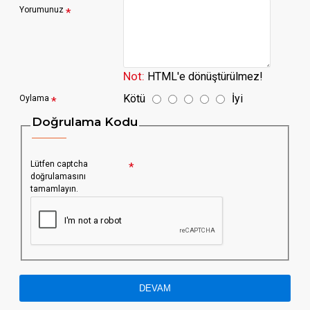
Yorumunuz
Not:
HTML'e dönüştürülmez!
Kötü
İyi
Oylama
Doğrulama Kodu
Lütfen captcha
doğrulamasını
tamamlayın.
DEVAM