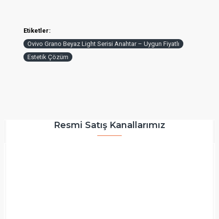
Etiketler:
Ovivo Grano Beyaz Light Serisi Anahtar – Uygun Fiyatlı
Estetik Çözüm
Resmi Satış Kanallarımız