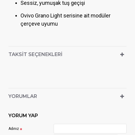
Sessiz, yumuşak tuş geçişi
Ovivo Grano Light serisine ait modüler
çerçeve uyumu
TAKSIT SEÇENEKLERI
YORUMLAR
YORUM YAP
Adınız