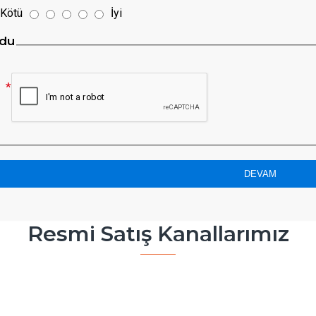
Kötü
İyi
du
DEVAM
Resmi Satış Kanallarımız