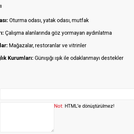
ı
ası:
Oturma odası, yatak odası, mutfak
ı:
Çalışma alanlarında göz yormayan aydınlatma
lar:
Mağazalar, restoranlar ve vitrinler
lık Kurumları:
Günışığı ışık ile odaklanmayı destekler
Not:
HTML'e dönüştürülmez!