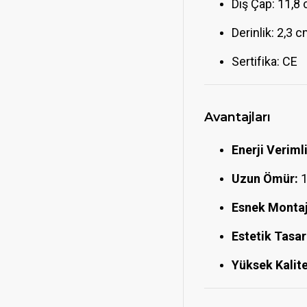
Dış Çap: 11,8
Derinlik: 2,3 
Sertifika: CE
Avantajları
Enerji Verimli
Uzun Ömür:
1
Esnek Montaj
Estetik Tasar
Yüksek Kalitel