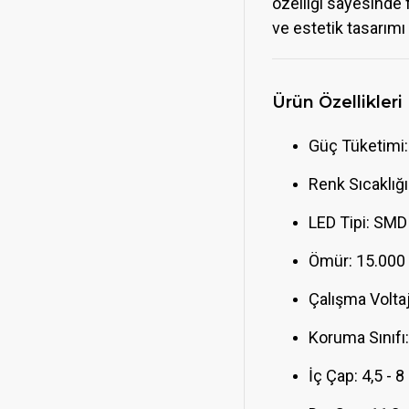
özelliği sayesinde 
ve estetik tasarım
Ürün Özellikleri
Güç Tüketimi
Renk Sıcaklığı
LED Tipi: SMD
Ömür: 15.000
Çalışma Voltaj
Koruma Sınıfı:
İç Çap: 4,5 - 8