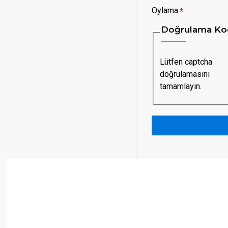
Oylama
Doğrulama Ko
Lütfen captcha
doğrulamasını
tamamlayın.