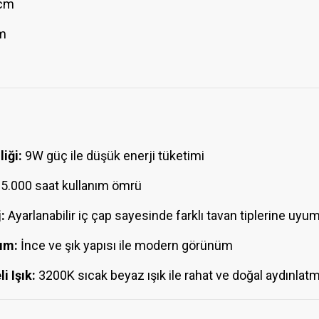
 cm
cm
liği:
9W güç ile düşük enerji tüketimi
5.000 saat kullanım ömrü
:
Ayarlanabilir iç çap sayesinde farklı tavan tiplerine uyu
ım:
İnce ve şık yapısı ile modern görünüm
i Işık:
3200K sıcak beyaz ışık ile rahat ve doğal aydınlat