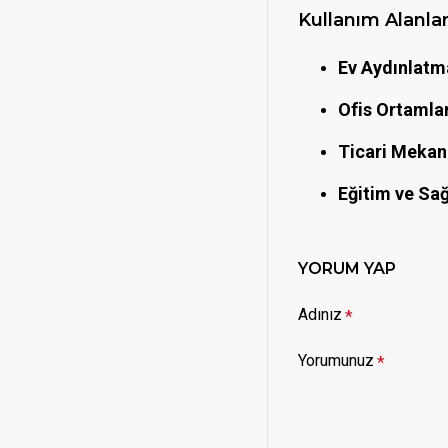
Kullanım Alanlar
Ev Aydınlatm
Ofis Ortamlar
Ticari Mekan
Eğitim ve Sağ
YORUM YAP
Adınız
Yorumunuz