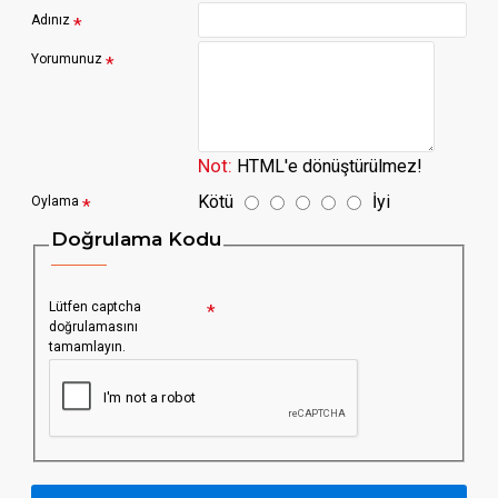
Adınız
Yorumunuz
Not:
HTML'e dönüştürülmez!
Kötü
İyi
Oylama
Doğrulama Kodu
Lütfen captcha
doğrulamasını
tamamlayın.