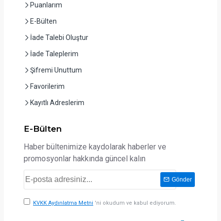
Puanlarım
E-Bülten
İade Talebi Oluştur
İade Taleplerim
Şifremi Unuttum
Favorilerim
Kayıtlı Adreslerim
E-Bülten
Haber bültenimize kaydolarak haberler ve
promosyonlar hakkında güncel kalın
Gönder
KVKK Aydınlatma Metni
'ni okudum ve kabul ediyorum.