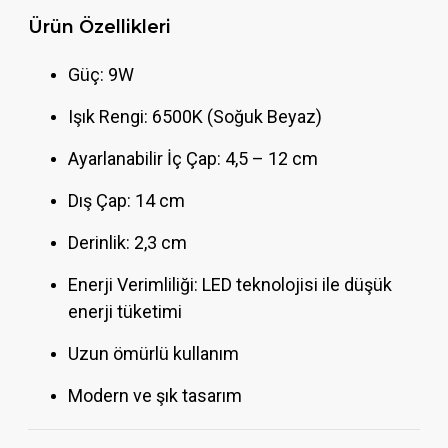
Ürün Özellikleri
Güç: 9W
Işık Rengi: 6500K (Soğuk Beyaz)
Ayarlanabilir İç Çap: 4,5 – 12 cm
Dış Çap: 14 cm
Derinlik: 2,3 cm
Enerji Verimliliği: LED teknolojisi ile düşük
enerji tüketimi
Uzun ömürlü kullanım
Modern ve şık tasarım