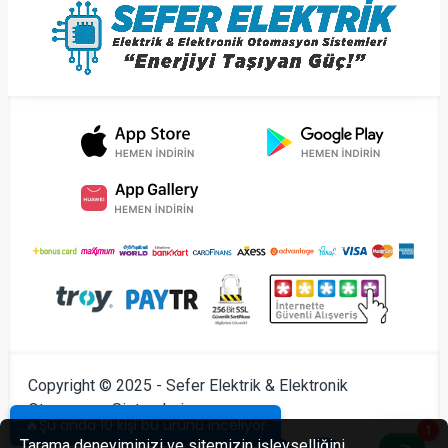
Copyright © 2025 - Sefer Elektrik & Elektronik
Otomasyon Sistemleri
🔥Şu anda 10 kişi bu ürünü inceliyor
1
Tarama deneyiminizi ve sitemizin işlevselliğini