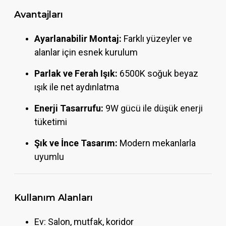
Avantajları
Ayarlanabilir Montaj:
Farklı yüzeyler ve
alanlar için esnek kurulum
Parlak ve Ferah Işık:
6500K soğuk beyaz
ışık ile net aydınlatma
Enerji Tasarrufu:
9W gücü ile düşük enerji
tüketimi
Şık ve İnce Tasarım:
Modern mekanlarla
uyumlu
Kullanım Alanları
Ev: Salon, mutfak, koridor