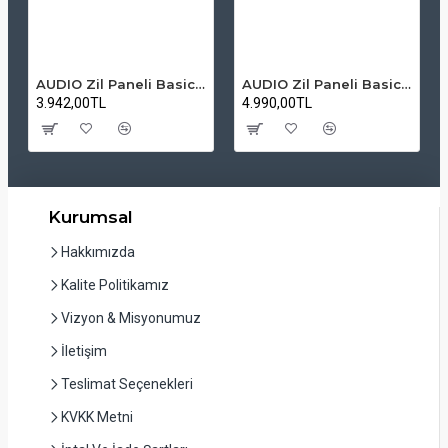
AUDIO Zil Paneli Basic Hpli Çift Buton 14'lü Sesli Apartman Diafon Kapı Paneli
AUDIO Zil Paneli Basic Hpli Çift Buton 20'li Sesli Apartman Diafon Kapı Paneli
3.942,00TL
4.990,00TL
Kurumsal
Hakkımızda
Kalite Politikamız
Vizyon & Misyonumuz
İletişim
Teslimat Seçenekleri
KVKK Metni