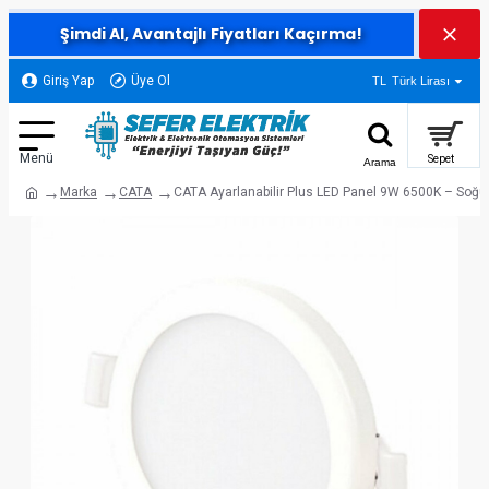
Şimdi Al, Avantajlı Fiyatları Kaçırma!
Giriş Yap
Üye Ol
TL
Türk Lirası
Marka
CATA
CATA Ayarlanabilir Plus LED Panel 9W 6500K – Soğ