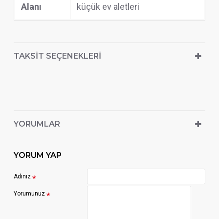
Alanı
küçük ev aletleri
TAKSIT SEÇENEKLERI
YORUMLAR
YORUM YAP
Adınız
Yorumunuz