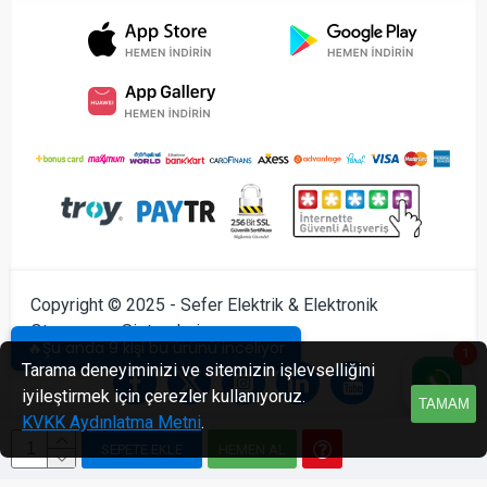
Copyright © 2025 - Sefer Elektrik & Elektronik
Otomasyon Sistemleri
🔥Şu anda 9 kişi bu ürünü inceliyor
1
Tarama deneyiminizi ve sitemizin işlevselliğini
iyileştirmek için çerezler kullanıyoruz.
TAMAM
KVKK Aydınlatma Metni
.
SEPETE EKLE
HEMEN AL