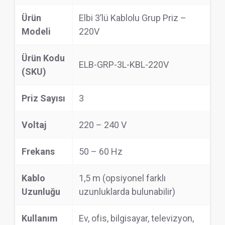
Ürün
Elbi 3’lü Kablolu Grup Priz –
Modeli
220V
Ürün Kodu
ELB-GRP-3L-KBL-220V
(SKU)
Priz Sayısı
3
Voltaj
220 – 240 V
Frekans
50 – 60 Hz
Kablo
1,5 m (opsiyonel farklı
Uzunluğu
uzunluklarda bulunabilir)
Kullanım
Ev, ofis, bilgisayar, televizyon,