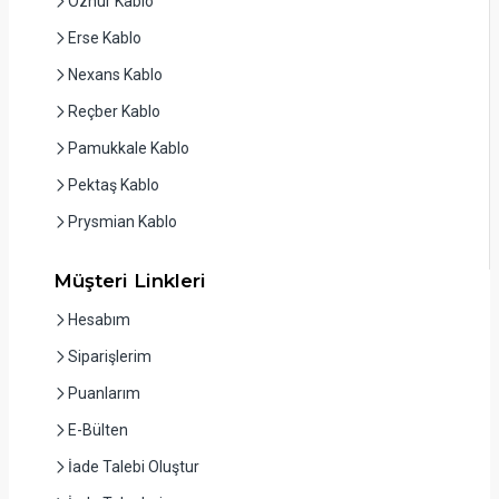
Öznur Kablo
Erse Kablo
Nexans Kablo
Reçber Kablo
Pamukkale Kablo
Pektaş Kablo
Prysmian Kablo
Müşteri Linkleri
Hesabım
Siparişlerim
Puanlarım
E-Bülten
İade Talebi Oluştur