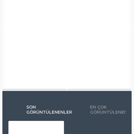
SON
EN ÇOK
GÖRÜNTÜLENENLER
GÖRÜNTÜLENENLE