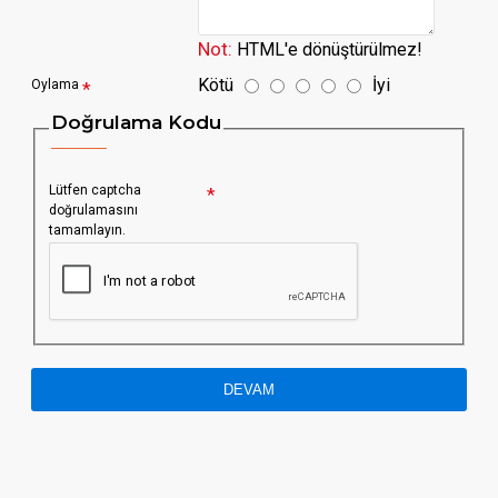
Not:
HTML'e dönüştürülmez!
Kötü
İyi
Oylama
Doğrulama Kodu
Lütfen captcha
doğrulamasını
tamamlayın.
DEVAM