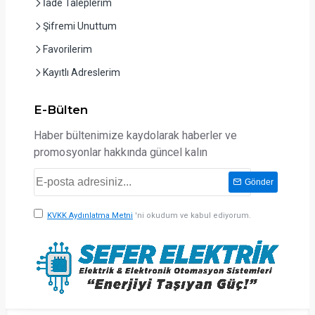
İade Taleplerim
Şifremi Unuttum
Favorilerim
Kayıtlı Adreslerim
E-Bülten
Haber bültenimize kaydolarak haberler ve
promosyonlar hakkında güncel kalın
Gönder
KVKK Aydınlatma Metni
'ni okudum ve kabul ediyorum.