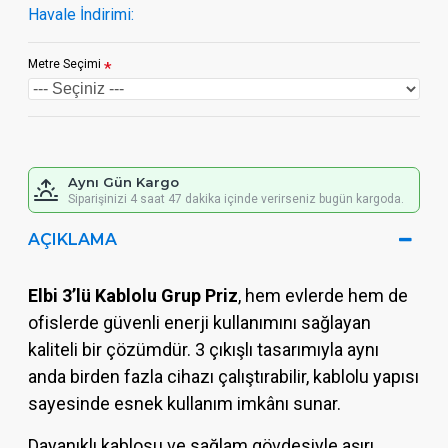
Havale İndirimi:
Metre Seçimi
Aynı Gün Kargo
Siparişinizi 4 saat 47 dakika içinde verirseniz bugün kargoda.
AÇIKLAMA
Elbi 3’lü Kablolu Grup Priz
, hem evlerde hem de
ofislerde güvenli enerji kullanımını sağlayan
kaliteli bir çözümdür. 3 çıkışlı tasarımıyla aynı
anda birden fazla cihazı çalıştırabilir, kablolu yapısı
sayesinde esnek kullanım imkânı sunar.
Dayanıklı kablosu ve sağlam gövdesiyle aşırı