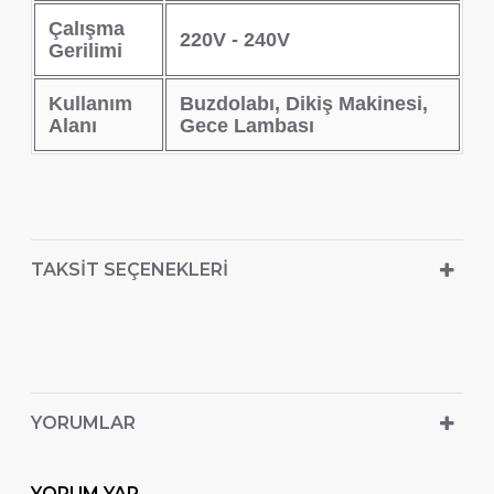
Çalışma
220V - 240V
Gerilimi
Kullanım
Buzdolabı, Dikiş Makinesi,
Alanı
Gece Lambası
TAKSIT SEÇENEKLERI
YORUMLAR
YORUM YAP