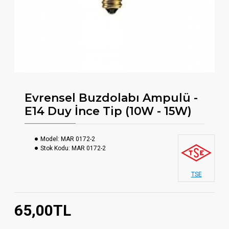
Evrensel Buzdolabı Ampulü -
E14 Duy İnce Tip (10W - 15W)
Model:
MAR 0172-2
Stok Kodu:
MAR 0172-2
TSE
65,00TL