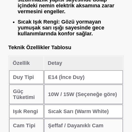
içindeki nemin elektrik aksamına zarar
vermesini engeller.
Sıcak Işık Rengi:
Gözü yormayan
yumuşak sarı ışığı sayesinde gece
kullanımlarında konfor sağlar.
Teknik Özellikler Tablosu
Özellik
Detay
Duy Tipi
E14 (İnce Duy)
Güç
10W / 15W (Seçeneğe göre)
Tüketimi
Işık Rengi
Sıcak Sarı (Warm White)
Cam Tipi
Şeffaf / Dayanıklı Cam