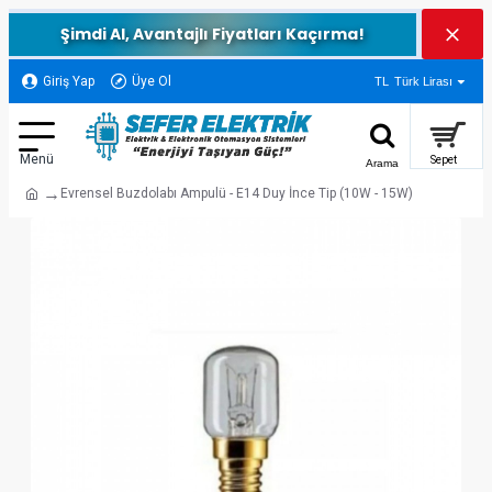
Şimdi Al, Avantajlı Fiyatları Kaçırma!
Giriş Yap
Üye Ol
TL
Türk Lirası
Evrensel Buzdolabı Ampulü - E14 Duy İnce Tip (10W - 15W)