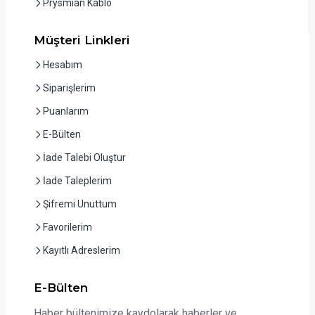
Prysmian Kablo
Müşteri Linkleri
Hesabım
Siparişlerim
Puanlarım
E-Bülten
İade Talebi Oluştur
İade Taleplerim
Şifremi Unuttum
Favorilerim
Kayıtlı Adreslerim
E-Bülten
Haber bültenimize kaydolarak haberler ve