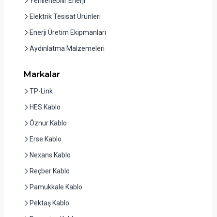
Yenilenebilir Enerji
Elektrik Tesisat Ürünleri
Enerji Üretim Ekipmanları
Aydınlatma Malzemeleri
Markalar
TP-Link
HES Kablo
Öznur Kablo
Erse Kablo
Nexans Kablo
Reçber Kablo
Pamukkale Kablo
Pektaş Kablo